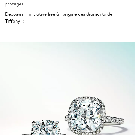
protégés.
Découvrir l’initiative liée à l’origine des diamants de
Tiffany