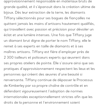
approvisionnement responsable en matériaux bruts de
grande qualité, et il s’épanouit dans la création ultime de
bijoux. Dès leur extraction de la terre, les diamants
Tiffany sélectionnés pour ses bagues de fiançailles ne
quittent jamais les mains d’artisans hautement qualifiés,
qui travaillent avec passion et précision pour dévoiler un
éclat et une lumière intenses. Une fois que Tiffany juge
un diamant brut digne de porter le nom Tiffany, elle le
remet à ses experts en taille de diamants et à ses
maîtres artisans. Tiffany est fière d’employer près de
2 300 tailleurs et polisseurs experts qui œuvrent dans
ses propres ateliers de pointe. Elle s’assure ainsi que ses
pratiques d’approvisionnement respectent les lieux et les
personnes qui créent des œuvres d’une beauté si
renversante. Tiffany continue de dépasser le Processus
de Kimberley par sa propre chaîne de contrôle et en
défendant vigoureusement l’adoption de normes
internationales exceptionnellement strictes afin que les
droits de la personne et l’environnement soient