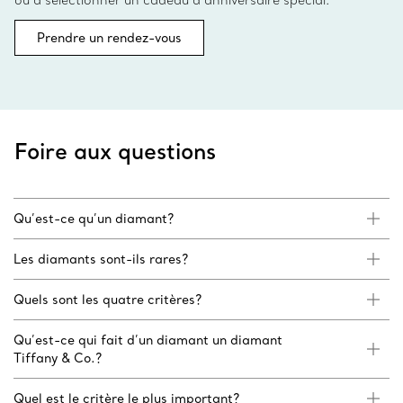
ou à sélectionner un cadeau d’anniversaire spécial.
Prendre un rendez-vous
Foire aux questions
Qu’est-ce qu’un diamant?
Les diamants sont-ils rares?
Quels sont les quatre critères?
Qu’est-ce qui fait d’un diamant un diamant
Tiffany & Co.?
Quel est le critère le plus important?