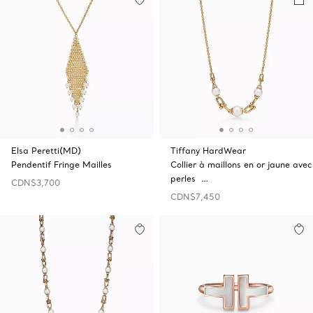
Elsa Peretti(MD)
Tiffany HardWear
Pendentif Fringe Mailles
Collier à maillons en or jaune avec
perles …
CDN$3,700
CDN$7,450