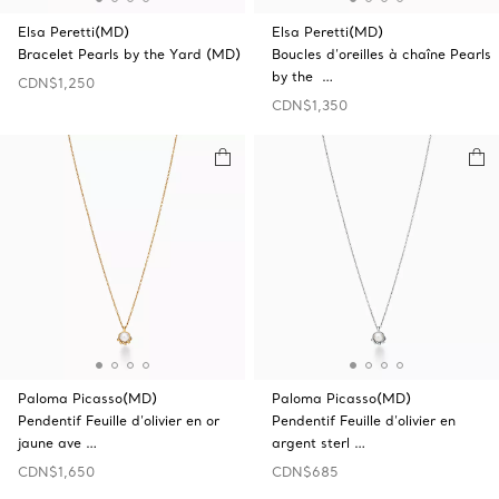
Elsa Peretti(MD)
Elsa Peretti(MD)
Bracelet Pearls by the Yard (MD)
Boucles d’oreilles à chaîne Pearls
by the …
CDN$1,250
CDN$1,350
Paloma Picasso(MD)
Paloma Picasso(MD)
Pendentif Feuille d’olivier en or
Pendentif Feuille d’olivier en
jaune ave …
argent sterl …
CDN$1,650
CDN$685