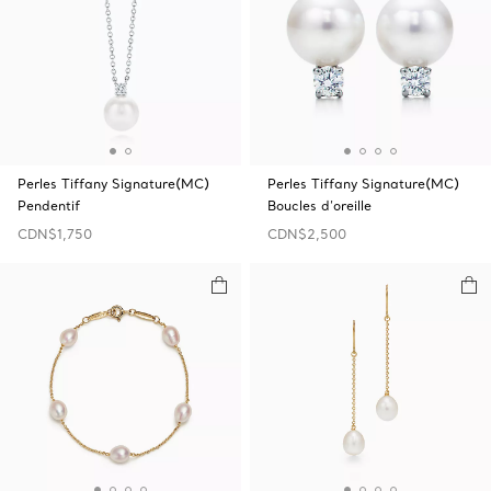
Perles Tiffany Signature(MC)
Perles Tiffany Signature(MC)
Pendentif
Boucles d’oreille
CDN$1,750
CDN$2,500