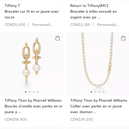
Tiffany T
Return to Tiffany(MC)
Bracelet sur fil en or jaune avec
Bracelet à billes enroulé en
nacre
argent avec pe …
CDN$5,650
Personnaliser
CDN$2,100
Personnaliser
Tiffany Titan by Pharrell Williams
Tiffany Titan by Pharrell Williams
Boucles d’oreille avec perles en or
Collier avec perles en or jaune
jaune a …
avec diaman …
CDN$18,900
CDN$39,200