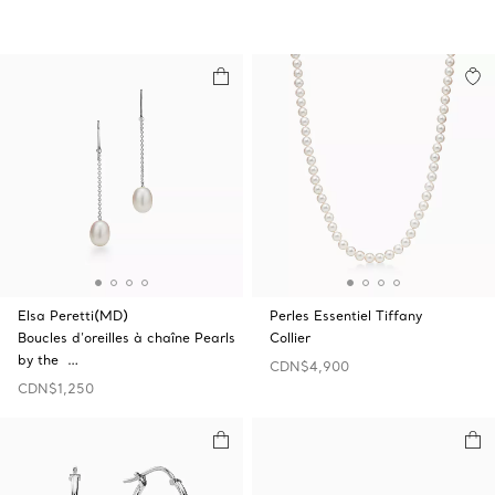
Elsa Peretti(MD)
Perles Essentiel Tiffany
Boucles d’oreilles à chaîne Pearls
Collier
by the …
CDN$4,900
CDN$1,250