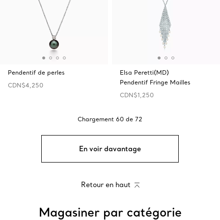
Pendentif de perles
Elsa Peretti(MD)
Pendentif Fringe Mailles
CDN$4,250
CDN$1,250
Chargement
60
de
72
En voir davantage
Retour en haut
Magasiner par catégorie