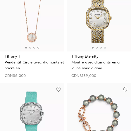
Tiffany T
Tiffany Eternity
Pendentif Circle avec diamants et
Montre avec diamants en or
nacre en …
jaune avec diama …
CDN$6,000
CDN$189,000