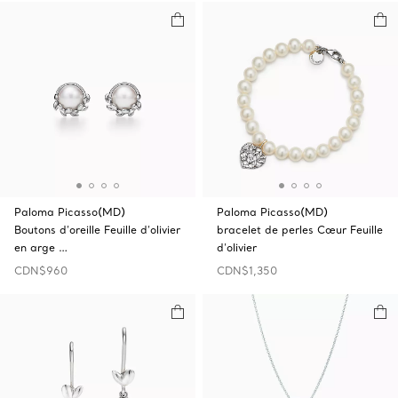
Paloma Picasso(MD)
Paloma Picasso(MD)
Boutons d’oreille Feuille d’olivier
bracelet de perles Cœur Feuille
en arge …
d’olivier
CDN$960
CDN$1,350