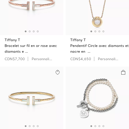
Tiffany T
Tiffany T
Bracelet sur fil en or rose avec
Pendentif Circle avec diamants et
diamants e …
nacre en …
CDN$7,700
Personnaliser
CDN$4,650
Personnaliser