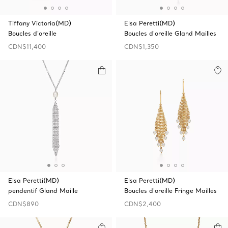
Tiffany Victoria(MD)
Elsa Peretti(MD)
Boucles d’oreille
Boucles d'oreille Gland Mailles
CDN$11,400
CDN$1,350
Elsa Peretti(MD)
Elsa Peretti(MD)
pendentif Gland Maille
Boucles d'oreille Fringe Mailles
CDN$890
CDN$2,400