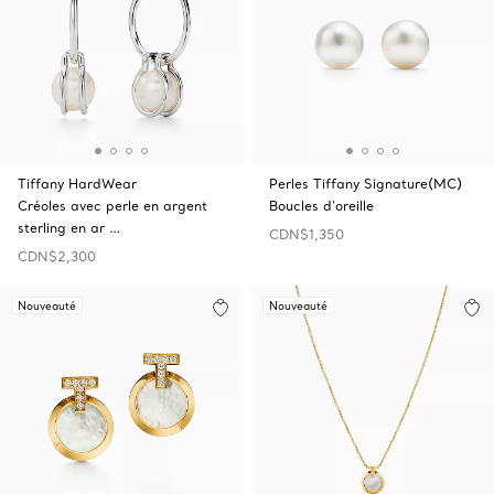
Tiffany HardWear
Perles Tiffany Signature(MC)
Créoles avec perle en argent
Boucles d’oreille
sterling en ar …
CDN$1,350
CDN$2,300
Nouveauté
Nouveauté