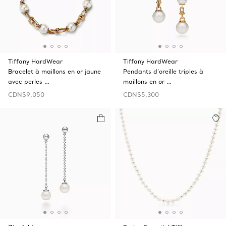
Tiffany HardWear
Tiffany HardWear
Bracelet à maillons en or jaune
Pendants d’oreille triples à
avec perles …
maillons en or …
CDN$9,050
CDN$5,300