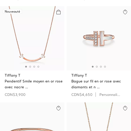
Nouveauté
Tiffany T
Tiffany T
Pendentif Smile moyen en or rose
Bague sur fil en or rose avec
avec nacre …
diamants et n …
CDN$3,900
CDN$4,650
Personnaliser