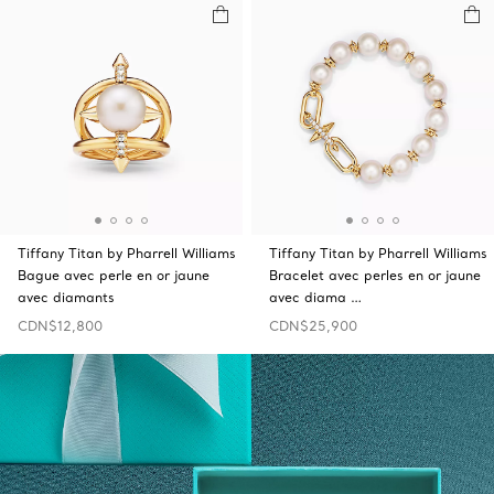
Tiffany Titan by Pharrell Williams
Tiffany Titan by Pharrell Williams
Bague avec perle en or jaune
Bracelet avec perles en or jaune
avec diamants
avec diama …
CDN$12,800
CDN$25,900