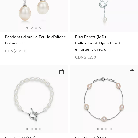
Pendants d'oreille Feuille d'olivier
Elsa Peretti(MD)
Paloma …
Collier lariat Open‎ Heart
en argent avec u …
CDN$1,250
CDN$1,350