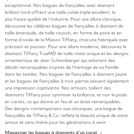
exceptionnel. Nos bagues de fiançailles avec diamant
brillant rond offrent une taille cotée triple excellent, la
plus haute qualité de l’industrie. Pour une allure classique,
découvrez les célèbres bagues de fiançailles à diamant de
taille émeraude, de taille coussin, en forme de poire et en
forme d’ovale de la Maison Tiffany, chacune fabriquée avec
précision et passion. Pour une allure moderne, découvrez le
diamant Tiffany TrueMD de taille mixte unique et les designs
ornementaux de Jean Schlumberger qui arborent des
détails remarquables inspirés de l’héritage de sa famille
dans les textiles. Nos bagues de fiançailles à diamant jaune
et les bagues de fiançailles à trois pierres laissent également
une impression captivante. Nos artisans taillent des
diamants Tiffany pour optimiser la brillance, et non le poids
en carats, ce qui donne un feu et un éclat remarquables.
Des designs contemporains aux classiques, une bague de
fiançailles de Tiffany & Co. reflète la beauté unique de votre
amour et sera chérie pour les générations à venir.
Magasiner les bagues à diamants d’un carat