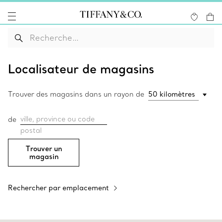
Localisateur de magasins
Trouver des magasins dans un rayon de
ville, province ou code
de
postal
Trouver un
magasin
Rechercher par emplacement