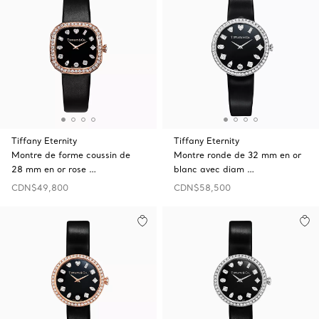
Tiffany Eternity
Tiffany Eternity
Montre de forme coussin de
Montre ronde de 32 mm en or
28 mm en or rose …
blanc avec diam …
CDN$49,800
CDN$58,500