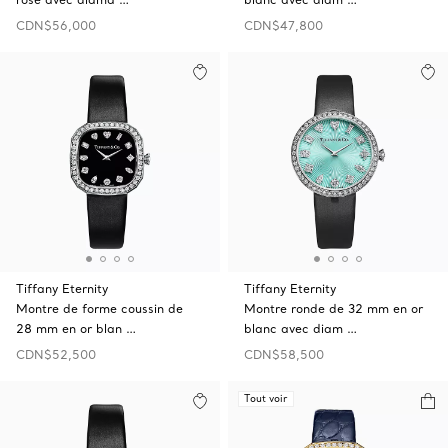
CDN$56,000
CDN$47,800
Tiffany Eternity
Tiffany Eternity
Montre de forme coussin de
Montre ronde de 32 mm en or
28 mm en or blan …
blanc avec diam …
CDN$52,500
CDN$58,500
Tout voir