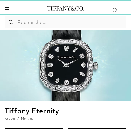
Tiffany Eternity
Accueil
Montres