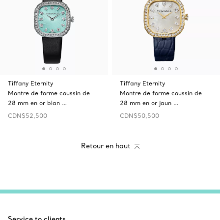
Tiffany Eternity
Tiffany Eternity
Montre de forme coussin de
Montre de forme coussin de
28 mm en or blan …
28 mm en or jaun …
CDN$52,500
CDN$50,500
Retour en haut
Service to clients