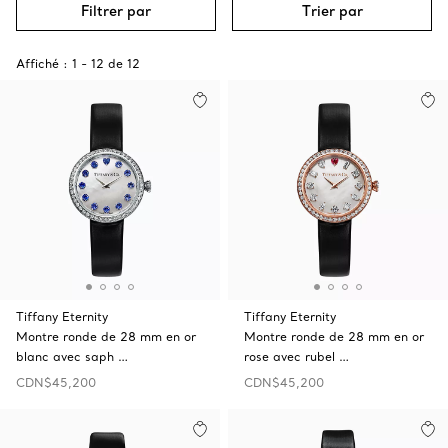
Filtrer par
Trier par
Affiché :
1
-
12
de
12
Tiffany Eternity
Tiffany Eternity
Montre ronde de 28 mm en or
Montre ronde de 28 mm en or
blanc avec saph …
rose avec rubel …
CDN$45,200
CDN$45,200