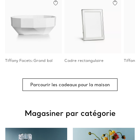
Tiffany Facets:Grand bol
Cadre rectangulaire
Tiffany 
Parcourir les cadeaux pour la maison
Magasiner par catégorie