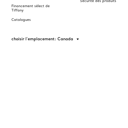
Sécurité des produits
Financement sélect de
Tiffany
Catalogues
choisir l’emplacement: Canada