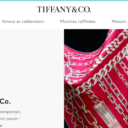
Amour et célébration
Montres raffinées
Maison
 Co.
temporain,
ent savoir-
e.