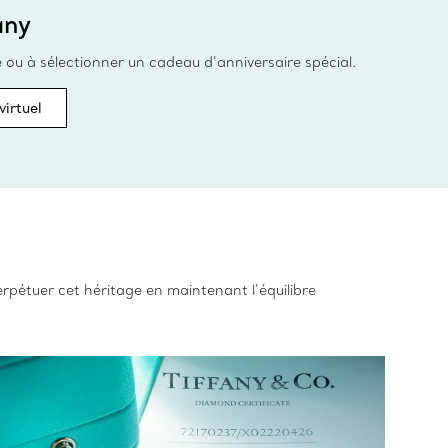
any
e ou à sélectionner un cadeau d’anniversaire spécial.
virtuel
erpétuer cet héritage en maintenant l’équilibre