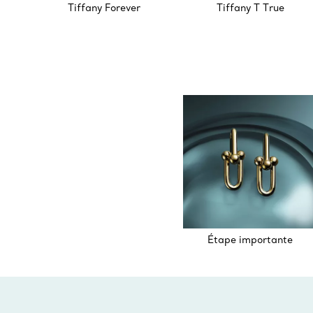
Tiffany Forever
Tiffany T True
Étape importante