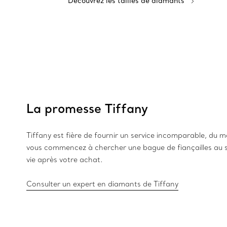
Découvrez les tailles de diamants
La promesse Tiffany
Tiffany est fière de fournir un service incomparable, du
vous commencez à chercher une bague de fiançailles au s
vie après votre achat.
Consulter un expert en diamants de Tiffany