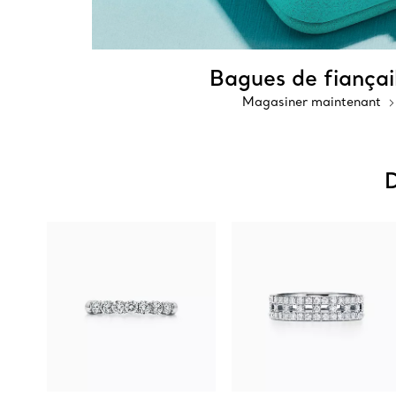
Bagues de fiançail
Magasiner maintenant
D