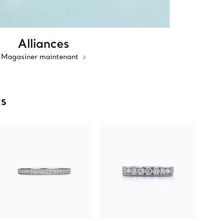
Alliances
Magasiner maintenant
cs