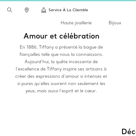
Service À La Clientèle
Haute joaillerie
Bijoux
Amour et célébration
En 1886, Tiffany a présenté la bague de
fiançailles telle que nous la connaissons.
Aujourd’hui, la quête incessante de
l’excellence de Tiffany inspire ses artisans à
créer des expressions d’amour si intenses et
si pures qu’elles ouvrent non seulement les
yeux, mais aussi l’esprit et le cœur.
Déco