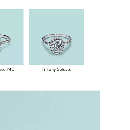
reverMD
Tiffany Soleste