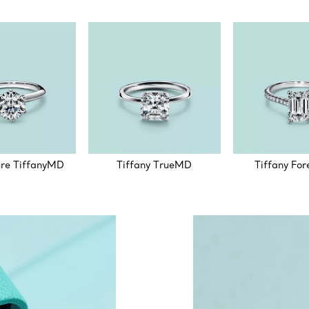
re TiffanyMD
Tiffany TrueMD
Tiffany Fo