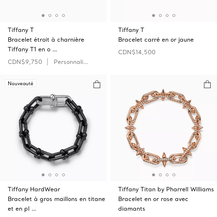
Tiffany T
Tiffany T
Bracelet étroit à charnière
Bracelet carré en or jaune
Tiffany T1 en o …
CDN$14,500
CDN$9,750
Personnaliser
Nouveauté
Tiffany HardWear
Tiffany Titan by Pharrell Williams
Bracelet à gros maillons en titane
Bracelet en or rose avec
et en pl …
diamants