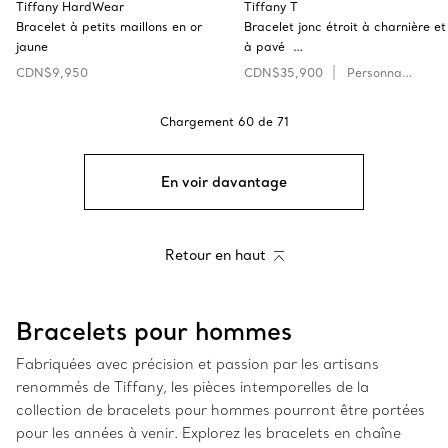
Tiffany HardWear
Tiffany T
Bracelet à petits maillons en or
Bracelet jonc étroit à charnière et
jaune
à pavé …
CDN$9,950
CDN$35,900
Personnaliser
Chargement
60
de
71
En voir davantage
Retour en haut
Bracelets pour hommes
Fabriquées avec précision et passion par les artisans
renommés de Tiffany, les pièces intemporelles de la
collection de bracelets pour hommes pourront être portées
pour les années à venir. Explorez les bracelets en chaîne