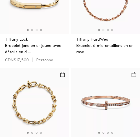
Tiffany Lock
Tiffany HardWear
Bracelet jonc en or jaune avec
Bracelet à micromaillons en or
détails en d …
rose
CDN$17,500
Personnaliser