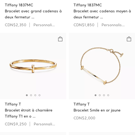
Tiffany 1837MC
Tiffany 1837MC
Bracelet avec grand cadenas à
Bracelet avec cadenas moyen à
deux fermetur …
deux fermetur …
CDN$2,350
Personnaliser
CDN$1,850
Personnaliser
Tiffany T
Tiffany T
Bracelet étroit à charnière
Bracelet Smile en or jaune
Tiffany T1 en o …
CDN$2,000
CDN$9,250
Personnaliser