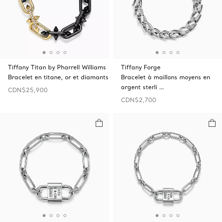
Tiffany Titan by Pharrell Williams
Tiffany Forge
Bracelet en titane, or et diamants
Bracelet à maillons moyens en
argent sterli …
CDN$25,900
CDN$2,700