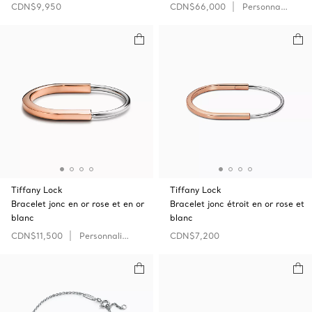
CDN$9,950
CDN$66,000
Personnaliser
Tiffany Lock
Tiffany Lock
Bracelet jonc en or rose et en or
Bracelet jonc étroit en or rose et
blanc
blanc
CDN$11,500
Personnaliser
CDN$7,200