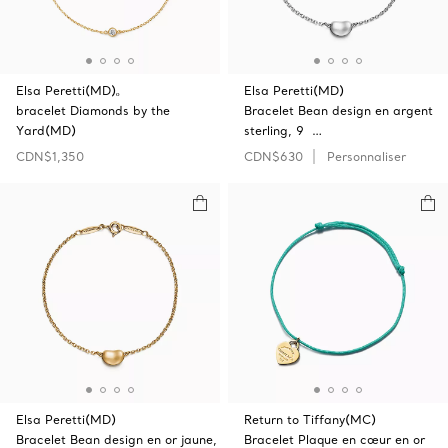
Elsa Peretti(MD)ₒ
Elsa Peretti(MD)
bracelet Diamonds by the
Bracelet Bean design en argent
Yard(MD)
sterling, 9 …
CDN$1,350
CDN$630
Personnaliser
Elsa Peretti(MD)
Return to Tiffany(MC)
Bracelet Bean design en or jaune,
Bracelet Plaque en cœur en or