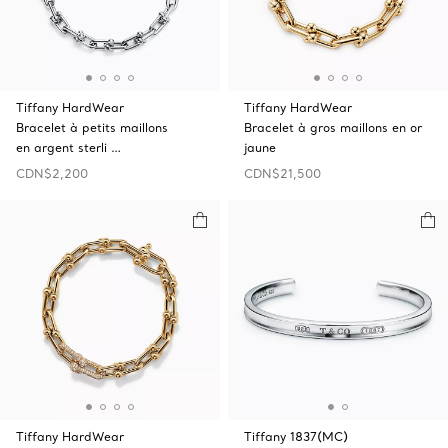
Tiffany HardWear
Tiffany HardWear
Bracelet à petits maillons
Bracelet à gros maillons en or
en argent sterli …
jaune
CDN$2,200
CDN$21,500
Tiffany HardWear
Tiffany 1837(MC)