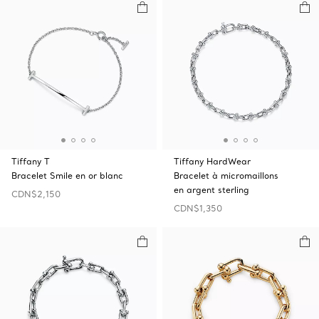
Tiffany T
Tiffany HardWear
Bracelet Smile en or blanc
Bracelet à micromaillons
en argent sterling
CDN$2,150
CDN$1,350