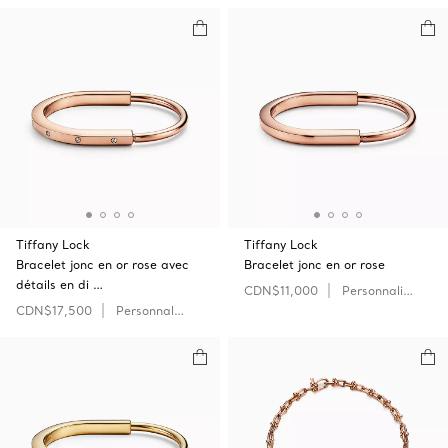
Tiffany Lock
Tiffany Lock
Bracelet jonc en or rose avec
Bracelet jonc en or rose
détails en di …
CDN$11,000
Personnaliser
CDN$17,500
Personnaliser