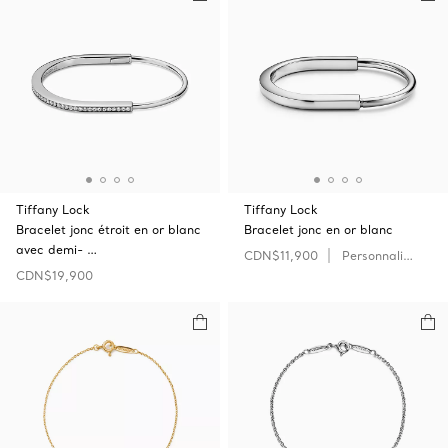
Tiffany Lock
Tiffany Lock
Bracelet jonc étroit en or blanc
Bracelet jonc en or blanc
avec demi- …
CDN$11,900
Personnaliser
CDN$19,900