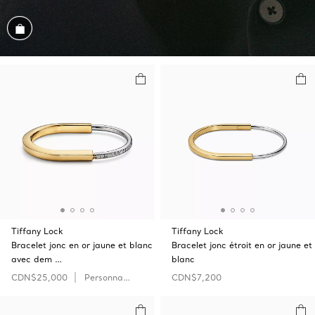
Parcourir cet assortiment
Tiffany Lock
Tiffany Lock
Bracelet jonc en or jaune et blanc
Bracelet jonc étroit en or jaune et
avec dem …
blanc
CDN$25,000
Personnaliser
CDN$7,200