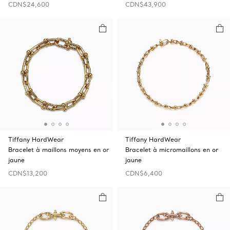
CDN$24,600
CDN$43,900
Tiffany HardWear
Tiffany HardWear
Bracelet à maillons moyens en or
Bracelet à micromaillons en or
jaune
jaune
CDN$13,200
CDN$6,400