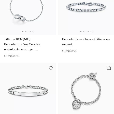
Tiffany 1837(MC)
Bracelet à maillons vénitiens en
Bracelet chaîne Cercles
argent
entrelacés en argen …
CDN$890
CDN$820