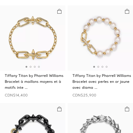
Tiffany Titan by Pharrell Williams
Tiffany Titan by Pharrell Williams
Bracelet à maillons moyens et à
Bracelet avec perles en or jaune
motifs inte …
avec diama …
CDN$14,400
CDN$25,900