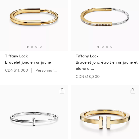
Tiffany Lock
Tiffany Lock
Bracelet jonc en or jaune
Bracelet jonc étroit en or jaune et
blanc a …
CDN$11,000
Personnaliser
CDN$18,800