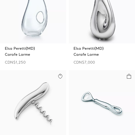
Elsa Peretti(MD)
Elsa Peretti(MD)
Carafe Larme
Carafe Larme
CDN$1,250
CDN$7,000