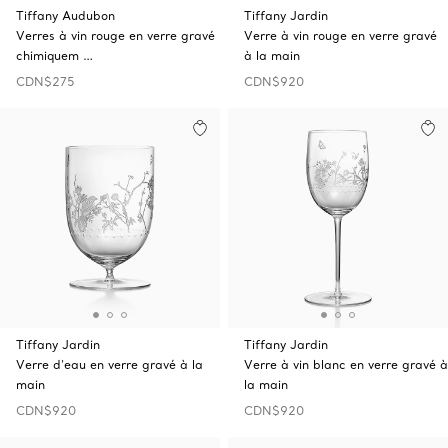
Tiffany Audubon
Tiffany Jardin
Verres à vin rouge en verre gravé
Verre à vin rouge en verre gravé
chimiquem …
à la main
CDN$275
CDN$920
Tiffany Jardin
Tiffany Jardin
Verre d’eau en verre gravé à la
Verre à vin blanc en verre gravé à
main
la main
CDN$920
CDN$920