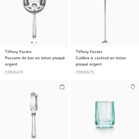
Tiffany Facets
Tiffany Facets
Passoire de bar en laiton plaqué
Cuillère à cocktail en laiton
argent
plaqué argent
CDN$670
CDN$575