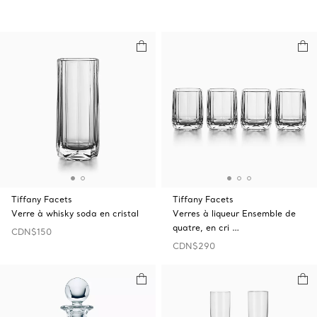
Tiffany Facets
Tiffany Facets
Verre à whisky soda en cristal
Verres à liqueur Ensemble de
quatre, en cri …
CDN$150
CDN$290