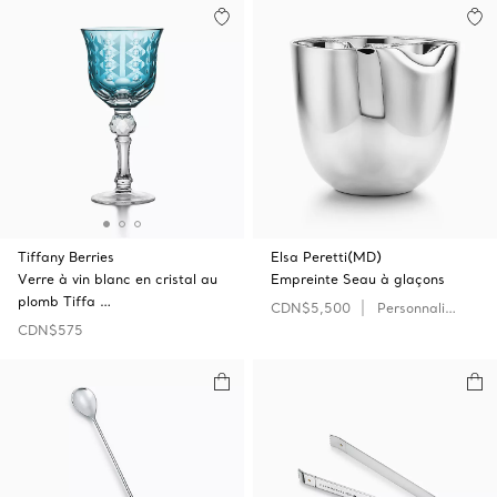
Tiffany Berries
Elsa Peretti(MD)
Verre à vin blanc en cristal au
Empreinte Seau à glaçons
plomb Tiffa …
CDN$5,500
Personnaliser
CDN$575