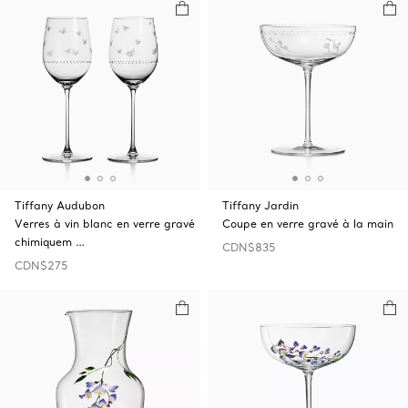
Tiffany Audubon
Tiffany Jardin
Verres à vin blanc en verre gravé
Coupe en verre gravé à la main
chimiquem …
CDN$835
CDN$275