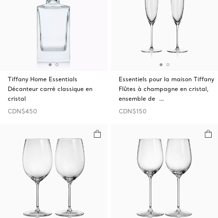
Tiffany Home Essentials
Essentiels pour la maison Tiffany
Décanteur carré classique en
Flûtes à champagne en cristal,
cristal
ensemble de …
CDN$450
CDN$150