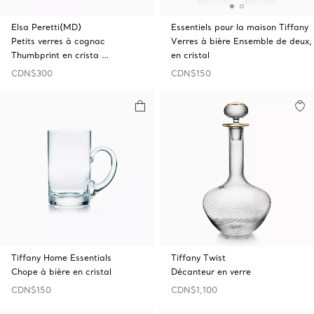
Elsa Peretti(MD)
Essentiels pour la maison Tiffany
Petits verres à cognac
Verres à bière Ensemble de deux,
Thumbprint en crista …
en cristal
CDN$300
CDN$150
Tiffany Home Essentials
Tiffany Twist
Chope à bière en cristal
Décanteur en verre
CDN$150
CDN$1,100