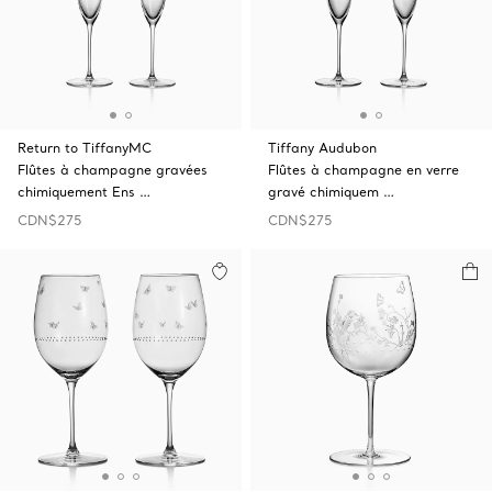
Return to TiffanyMC
Tiffany Audubon
Flûtes à champagne gravées
Flûtes à champagne en verre
chimiquement Ens …
gravé chimiquem …
CDN$275
CDN$275