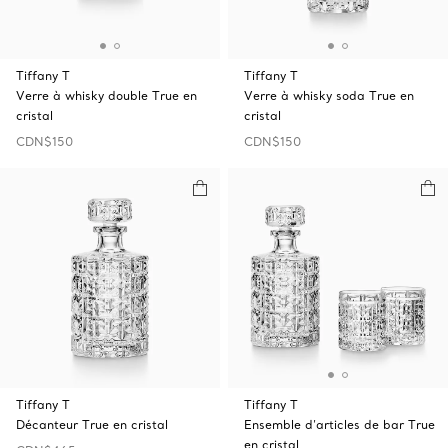
Tiffany T
Tiffany T
Verre à whisky double True en
Verre à whisky soda True en
cristal
cristal
CDN$150
CDN$150
Tiffany T
Tiffany T
Décanteur True en cristal
Ensemble d’articles de bar True
en cristal