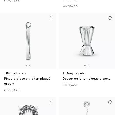
CDN$465
CDN$765
Tiffany Facets
Tiffany Facets
Pince à glace en laiton plaqué
Doseur en laiton plaqué argent
argent
CDN$450
CDN$495