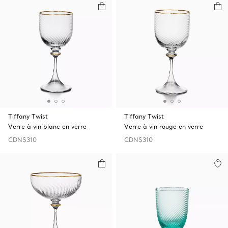
Tiffany Twist
Tiffany Twist
Verre à vin blanc en verre
Verre à vin rouge en verre
CDN$310
CDN$310