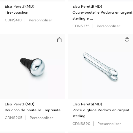
Elsa Peretti(MD)
Elsa Peretti(MD)
Tire-bouchon
Ouvre-bouteille Padova en argent
sterling e …
CDN$410
Personnaliser
CDN$375
Personnaliser
Elsa Peretti(MD)
Elsa Peretti(MD)
Bouchon de bouteille Empreinte
Pince à glace Padova en argent
sterling
CDN$205
Personnaliser
CDN$890
Personnaliser