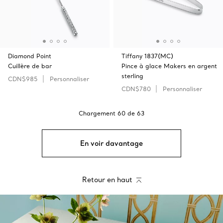
Diamond Point
Tiffany 1837(MC)
Cuillère de bar
Pince à glace Makers en argent
sterling
CDN$985
Personnaliser
CDN$780
Personnaliser
Chargement
60
de
63
En voir davantage
Retour en haut