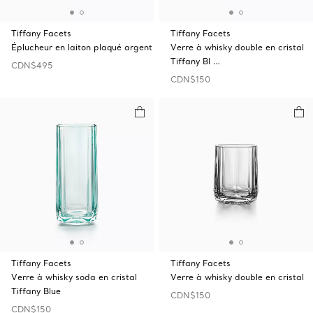
Tiffany Facets
Tiffany Facets
Éplucheur en laiton plaqué argent
Verre à whisky double en cristal
Tiffany Bl …
CDN$495
CDN$150
Tiffany Facets
Tiffany Facets
Verre à whisky soda en cristal
Verre à whisky double en cristal
Tiffany Blue
CDN$150
CDN$150