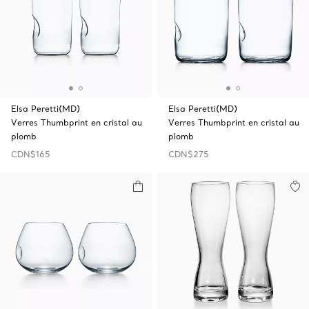
Elsa Peretti(MD)
Elsa Peretti(MD)
Verres Thumbprint en cristal au
Verres Thumbprint en cristal au
plomb
plomb
CDN$165
CDN$275