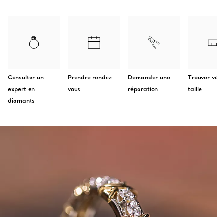
Consulter un
Prendre rendez-
Demander une
Trouver v
expert en
vous
réparation
taille
diamants