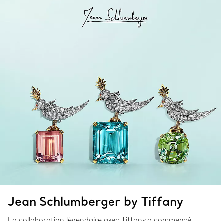
Jean Schlumberger by Tiffany
La collaboration légendaire avec Tiffany a commencé