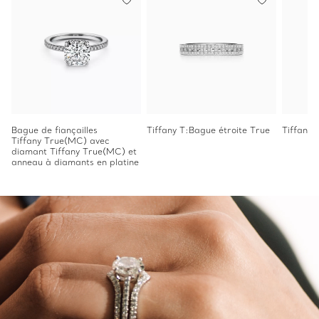
Bague de fiançailles
Tiffany T:Bague étroite True
Tiffany
Tiffany True(MC) avec
diamant Tiffany True(MC) et
anneau à diamants en platine