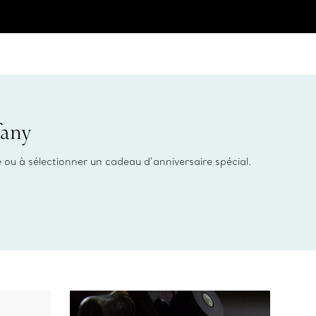
fany
e ou à sélectionner un cadeau d’anniversaire spécial.