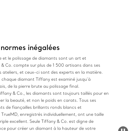
 normes inégalées
le et le polissage de diamants sont un art et
 & Co. compte sur plus de 1 500 artisans dans ses
 ateliers, et ceux-ci sont des experts en la matière.
, chaque diamant Tiffany est examiné jusqu’à
ois, de la pierre brute au polissage final.
ffany & Co., les diamants sont toujours taillés pour en
er la beauté, et non le poids en carats. Tous ses
s de fiançailles brillants ronds blancs et
 TrueMD, enregistrés individuellement, ont une taille
riple excellent. Seule Tiffany & Co. est digne de
nce pour créer un diamant à la hauteur de votre