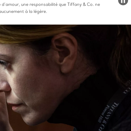
e d’amour, une responsabilité que Tiffany & Co. ne
aucunement à la légère.