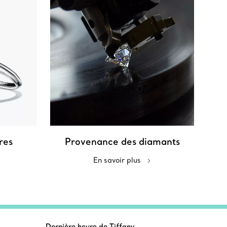
res
Provenance des diamants
En savoir plus
Dernière heure de Tiffany