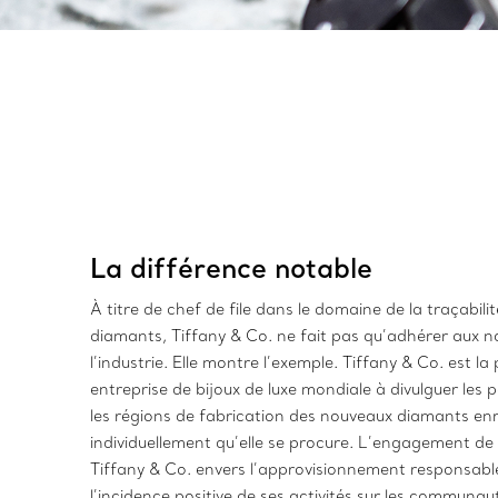
La différence notable
À titre de chef de file dans le domaine de la traçabili
diamants, Tiffany & Co. ne fait pas qu’adhérer aux 
l’industrie. Elle montre l’exemple. Tiffany & Co. est la
entreprise de bijoux de luxe mondiale à divulguer les 
les régions de fabrication des nouveaux diamants enr
individuellement qu’elle se procure. L’engagement de
Tiffany & Co. envers l’approvisionnement responsabl
l’incidence positive de ses activités sur les communau