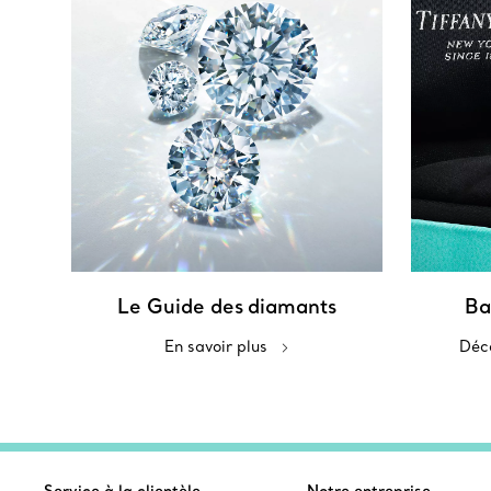
Le Guide des
diamants
Ba
En savoir plus
Déco