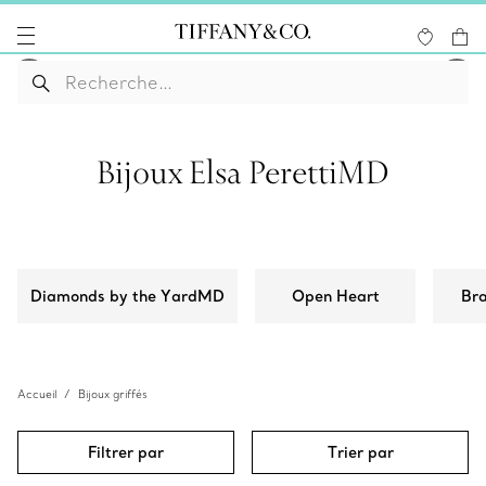
Bijoux Elsa PerettiMD
Diamonds by the YardMD
Open Heart
Bra
Accueil
Bijoux griffés
Filtrer par
Trier par