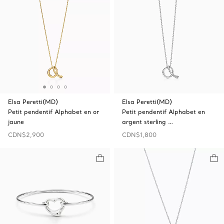
Elsa Peretti(MD)
Elsa Peretti(MD)
Petit pendentif Alphabet en or
Petit pendentif Alphabet en
jaune
argent sterling …
CDN$2,900
CDN$1,800