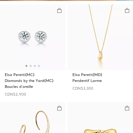
Elsa Peretti(MC)
Elsa Peretti(MD)
Diamonds by the Yard(MC)
Pendentif Larme
Boucles d'oreille
CDN$3,300
CDN$2,900