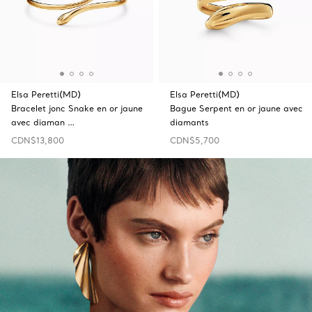
Elsa Peretti(MD)
Elsa Peretti(MD)
Bracelet jonc Snake en or jaune
Bague Serpent en or jaune avec
avec diaman …
diamants
CDN$13,800
CDN$5,700