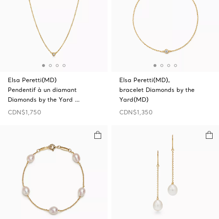
Elsa Peretti(MD)
Elsa Peretti(MD)ₒ
Pendentif à un diamant
bracelet Diamonds by the
Diamonds by the Yard …
Yard(MD)
CDN$1,750
CDN$1,350