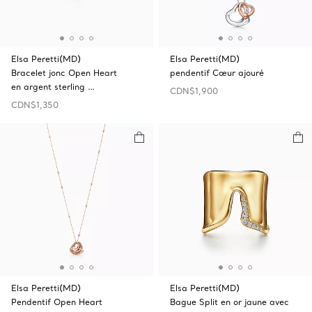
Elsa Peretti(MD)
Elsa Peretti(MD)
Bracelet jonc Open Heart
pendentif Cœur ajouré
en argent sterling …
CDN$1,900
CDN$1,350
Elsa Peretti(MD)
Elsa Peretti(MD)
Pendentif Open Heart
Bague Split en or jaune avec