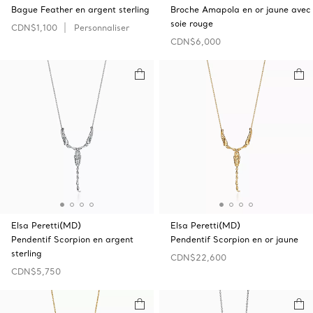
Bague Feather en argent sterling
Broche Amapola en or jaune avec
soie rouge
CDN$1,100
Personnaliser
CDN$6,000
Elsa Peretti(MD)
Elsa Peretti(MD)
Pendentif Scorpion en argent
Pendentif Scorpion en or jaune
sterling
CDN$22,600
CDN$5,750