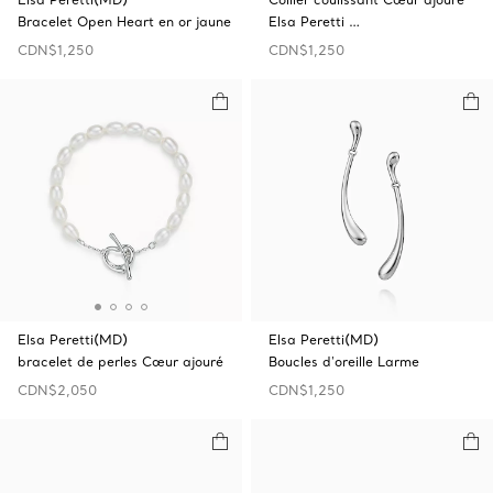
Bracelet Open‎ Heart en or jaune
Elsa Peretti …
CDN$1,250
CDN$1,250
Elsa Peretti(MD)
Elsa Peretti(MD)
bracelet de perles Cœur ajouré
Boucles d'oreille Larme
CDN$2,050
CDN$1,250