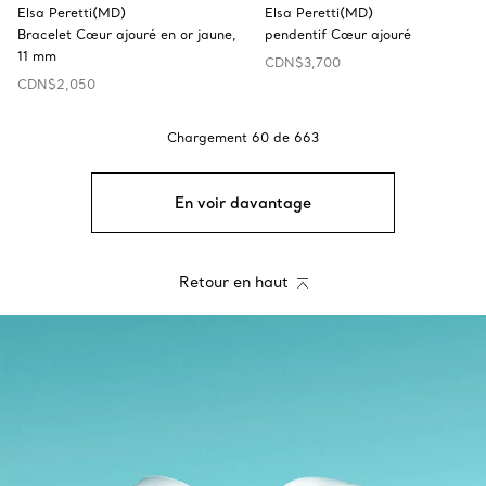
Elsa Peretti(MD)
Elsa Peretti(MD)
Bracelet Cœur ajouré en or jaune,
pendentif Cœur ajouré
11 mm
CDN$3,700
CDN$2,050
Chargement
60
de
663
En voir davantage
Retour en haut