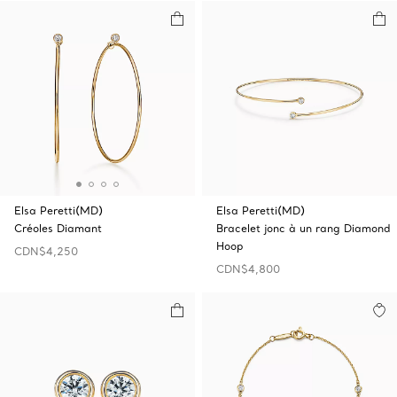
Elsa Peretti(MD)
Elsa Peretti(MD)
Créoles Diamant
Bracelet jonc à un rang Diamond
Hoop
CDN$4,250
CDN$4,800