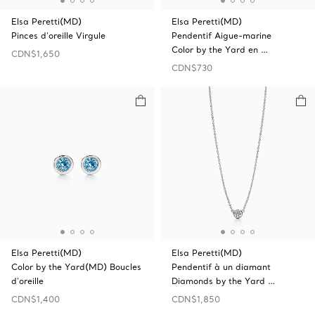
Elsa Peretti(MD)
Elsa Peretti(MD)
Pinces d’oreille Virgule
Pendentif Aigue-marine
Color by the Yard en …
CDN$1,650
CDN$730
Elsa Peretti(MD)
Elsa Peretti(MD)
Color by the Yard(MD) Boucles
Pendentif à un diamant
d'oreille
Diamonds by the Yard …
CDN$1,400
CDN$1,850