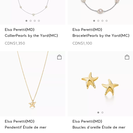
Elsa Peretti(MD)
Elsa Peretti(MD)
CollierPearls by the Yard(MC)
BraceletPearls by the Yard(MC)
CDN$1,350
CDN$1,100
Elsa Peretti(MD)
Elsa Peretti(MD)
Pendentif Étoile de mer
Boucles d'oreille Étoile de mer