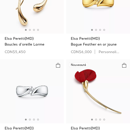
Elsa Peretti(MD)
Elsa Peretti(MD)
Boucles d'oreille Larme
Bague Feather en or jaune
CDN$5,450
CDN$6,000
Personnaliser
Nouveauté
Elsa Peretti(MD)
Elsa Peretti(MD)