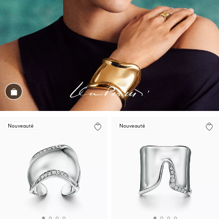
Magasiner cet assortiment
Nouveauté
Nouveauté