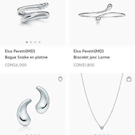
Elsa Peretti(MD)
Elsa Peretti(MD)
Bague Snake en platine
Bracelet jonc Larme
CDN$6,000
CDN$1,800