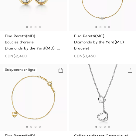
Elsa Peretti(MD)
Elsa Peretti(MC)
Boucles d’oreille
Diamonds by the Yard(MC)
Diamonds by the Yard(MD) …
Bracelet
CDN$2,400
CDN$3,450
Uniquement en ligne
Elsa Peretti(MD)
Collier coulissant Cœur ajouré