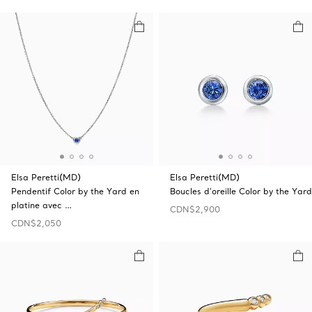
Elsa Peretti(MD)
Elsa Peretti(MD)
Pendentif Color by the Yard en
Boucles d’oreille Color by the Yard
platine avec …
CDN$2,900
CDN$2,050