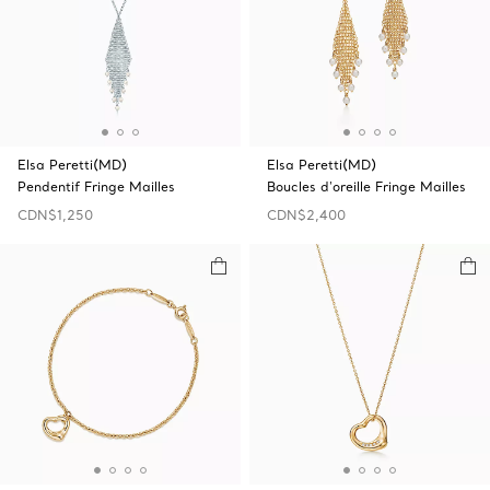
Elsa Peretti(MD)
Elsa Peretti(MD)
Pendentif Fringe Mailles
Boucles d'oreille Fringe Mailles
CDN$1,250
CDN$2,400