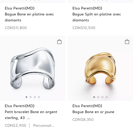
Elsa Peretti(MD)
Elsa Peretti(MD)
Bague Bone en platine avec
Bague Split en platine avec
diamants
diamants
CDN$11,800
CDN$10,500
Elsa Peretti(MD)
Elsa Peretti(MD)
Petit bracelet Bone en argent
Bague Bone en or jaune
sterling, 43 …
CDN$8,350
CDN$2,900
Personnaliser