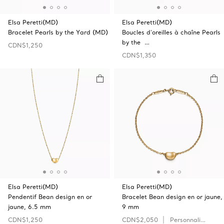
Elsa Peretti(MD)
Elsa Peretti(MD)
Bracelet Pearls by the Yard (MD)
Boucles d’oreilles à chaîne Pearls
by the …
CDN$1,250
CDN$1,350
Elsa Peretti(MD)
Elsa Peretti(MD)
Pendentif Bean design en or
Bracelet Bean design en or jaune,
jaune, 6.5 mm
9 mm
CDN$1,250
CDN$2,050
Personnaliser