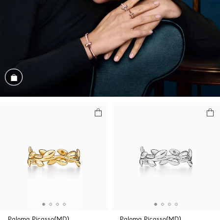
Magasiner cet assortiment
Paloma Picasso(MD)
Paloma Picasso(MD)