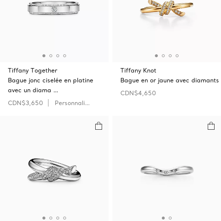
Tiffany Together
Tiffany Knot
Bague jonc ciselée en platine
Bague en or jaune avec diamants
avec un diama …
CDN$4,650
CDN$3,650
Personnaliser