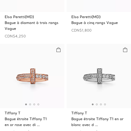
Elsa Peretti(MD)
Elsa Peretti(MD)
Bague à diamant à trois rangs
Bague à cinq rangs Vague
Vague
CDN$1,800
CDN$4,250
Tiffany T
Tiffany T
Bague étroite Tiffany T1
Bague étroite Tiffany T1 en or
en or rose avec di …
blanc avec d …