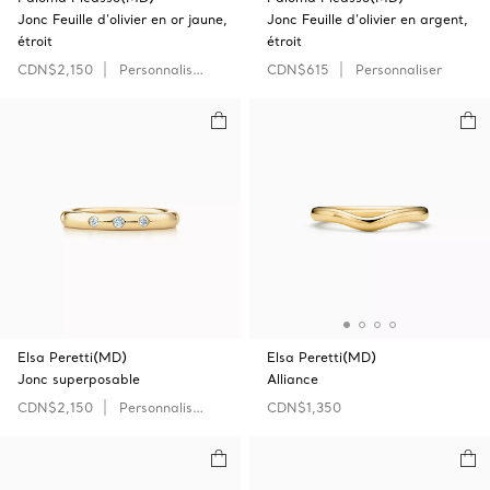
Jonc Feuille d’olivier en or jaune,
Jonc Feuille d’olivier en argent,
étroit
étroit
CDN$2,150
Personnaliser
CDN$615
Personnaliser
Elsa Peretti(MD)
Elsa Peretti(MD)
Jonc superposable
Alliance
CDN$2,150
Personnaliser
CDN$1,350