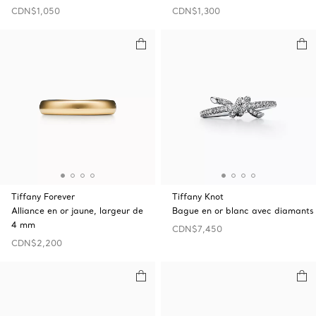
CDN$1,050
CDN$1,300
Tiffany Forever
Tiffany Knot
Alliance en or jaune, largeur de
Bague en or blanc avec diamants
4 mm
CDN$7,450
CDN$2,200