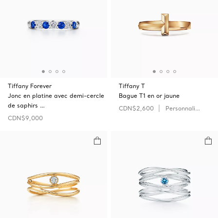
Tiffany Forever
Tiffany T
Jonc en platine avec demi-cercle
Bague T1 en or jaune
de saphirs …
CDN$2,600
Personnaliser
CDN$9,000