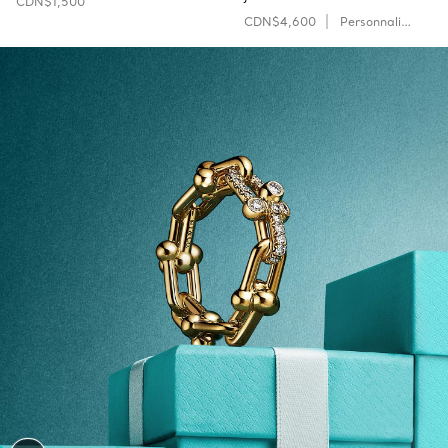
CDN$1,500
CDN$4,600
Personnaliser