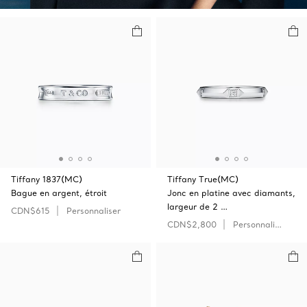
Tiffany 1837(MC)
Tiffany True(MC)
Bague en argent, étroit
Jonc en platine avec diamants,
largeur de 2 …
CDN$615
Personnaliser
CDN$2,800
Personnaliser