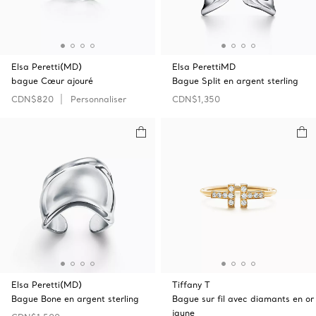
Elsa Peretti(MD)
Elsa PerettiMD
bague Cœur ajouré
Bague Split en argent sterling
CDN$820
Personnaliser
CDN$1,350
Elsa Peretti(MD)
Tiffany T
Bague Bone en argent sterling
Bague sur fil avec diamants en or
jaune