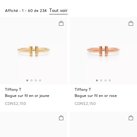
Tout voir
Affiché :
1
-
60
de
234
Tiffany T
Tiffany T
Bague sur fil en or jaune
Bague sur fil en or rose
CDN$2,150
CDN$2,150