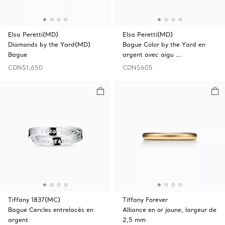
Elsa Peretti(MD)
Elsa Peretti(MD)
Diamonds by the Yard(MD)
Bague Color by the Yard en
Bague
argent avec aigu …
CDN$1,650
CDN$605
Tiffany 1837(MC)
Tiffany Forever
Bague Cercles entrelacés en
Alliance en or jaune, largeur de
argent
2,5 mm