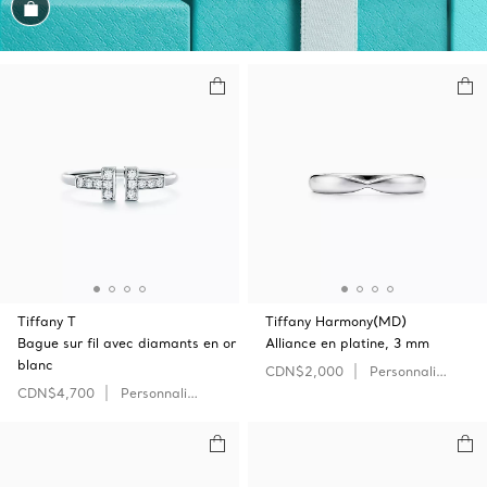
Magasiner cet assortiment
Tiffany T
Tiffany Harmony(MD)
Bague sur fil avec diamants en or
Alliance en platine, 3 mm
blanc
CDN$2,000
Personnaliser
CDN$4,700
Personnaliser