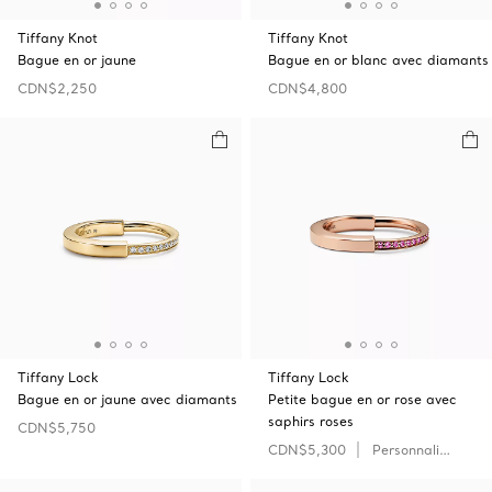
Tiffany Knot
Tiffany Knot
Bague en or jaune
Bague en or blanc avec diamants
CDN$2,250
CDN$4,800
Tiffany Lock
Tiffany Lock
Bague en or jaune avec diamants
Petite bague en or rose avec
saphirs roses
CDN$5,750
CDN$5,300
Personnaliser