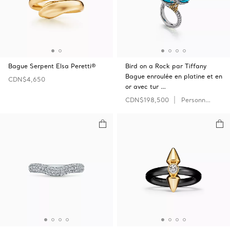
Bague Serpent Elsa Peretti®
Bird on a Rock par Tiffany
Bague enroulée en platine et en
CDN$4,650
or avec tur …
CDN$198,500
Personnaliser