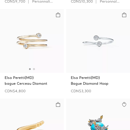
CDN$9,700
Personnaliser
CDN$10,300
Personnaliser
Elsa Peretti(MD)
Elsa Peretti(MD)
bague Cerceau Diamant
Bague Diamond Hoop
CDN$4,800
CDN$3,300