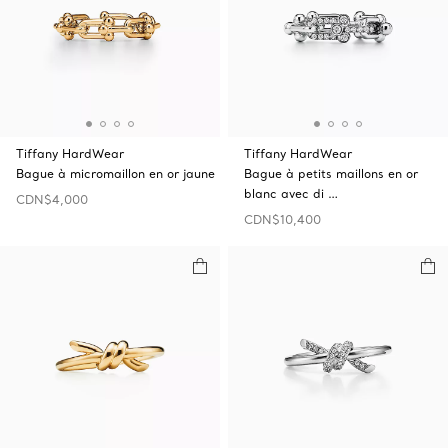
Tiffany HardWear
Tiffany HardWear
Bague à micromaillon en or jaune
Bague à petits maillons en or
blanc avec di …
CDN$4,000
CDN$10,400