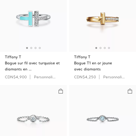
Tiffany T
Tiffany T
Bague sur fil avec turquoise et
Bague T1 en or jaune
diamants en …
avec diamants
CDN$4,900
Personnaliser
CDN$4,250
Personnaliser