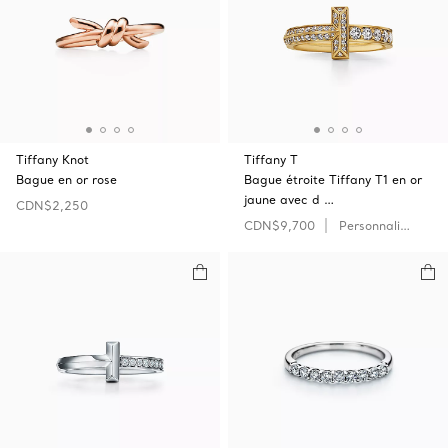
Tiffany Knot
Tiffany T
Bague en or rose
Bague étroite Tiffany T1 en or
jaune avec d …
CDN$2,250
CDN$9,700
Personnaliser