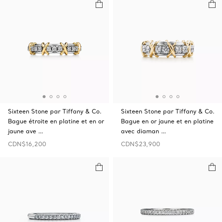
Sixteen Stone par Tiffany & Co.
Sixteen Stone par Tiffany & Co.
Bague étroite en platine et en or
Bague en or jaune et en platine
jaune ave …
avec diaman …
CDN$16,200
CDN$23,900