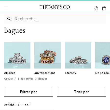
Bagues
Alliance
Juxtapositions
Eternity
De soirée
Accueil
Bijoux griffés
Bagues
Filtrer par
Trier par
Affiché :
1
-
1
de
1