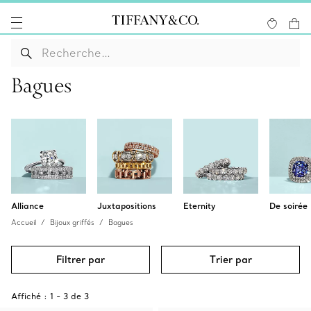
Bagues
Alliance
Juxtapositions
Eternity
De soirée
Accueil
Bijoux griffés
Bagues
Filtrer par
Trier par
Affiché :
1
-
3
de
3