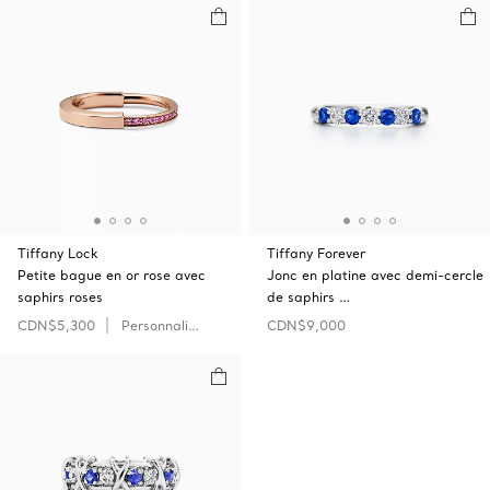
Tiffany Lock
Tiffany Forever
Petite bague en or rose avec
Jonc en platine avec demi-cercle
saphirs roses
de saphirs …
CDN$5,300
Personnaliser
CDN$9,000