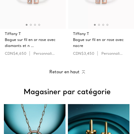
Tiffany T
Tiffany T
Bague sur fil en or rose avec
Bague sur fil en or rose avec
diamants et n …
nacre
CDN$4,650
Personnaliser
CDN$3,450
Personnaliser
Retour en haut
Magasiner par catégorie