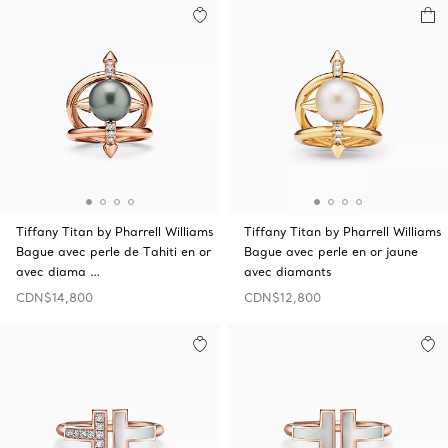
Tiffany Titan by Pharrell Williams
Tiffany Titan by Pharrell Williams
Bague avec perle de Tahiti en or
Bague avec perle en or jaune
avec diama …
avec diamants
CDN$14,800
CDN$12,800