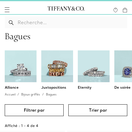
Bagues
Alliance
Juxtapositions
Eternity
De soirée
Accueil
Bijoux griffés
Bagues
Filtrer par
Trier par
Affiché :
1
-
4
de
4