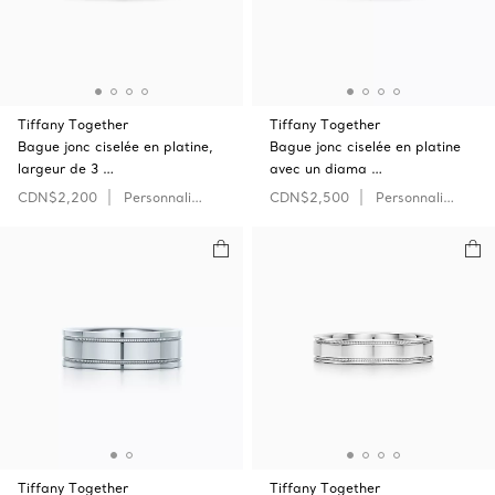
Tiffany Together
Tiffany Together
Bague jonc ciselée en platine,
Bague jonc ciselée en platine
largeur de 3 …
avec un diama …
CDN$2,200
Personnaliser
CDN$2,500
Personnaliser
Tiffany Together
Tiffany Together