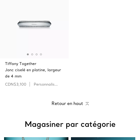
Tiffany Together
Jonc ciselé en platine, largeur
de 4 mm
CDN$3,100
Personnaliser
Retour en haut
Magasiner par catégorie