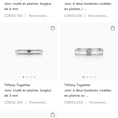
Jonc ciselé en platine, largeur
Jonc à deux bordures ciselées
de 6 mm
en platine, l …
CDN$5,100
Personnaliser
CDN$3,100
Personnaliser
Tiffany Together
Tiffany Together
Jonc ciselé en platine, largeur
Jonc à deux bordures ciselées
de 3 mm
en platine av …
CDN$2,350
Personnaliser
CDN$3,650
Personnaliser