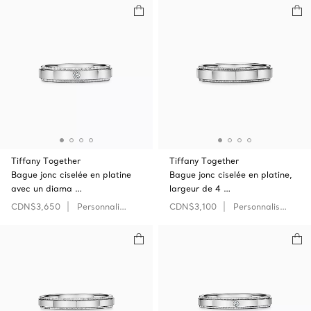
Tiffany Together
Tiffany Together
Bague jonc ciselée en platine
Bague jonc ciselée en platine,
avec un diama …
largeur de 4 …
CDN$3,650
Personnaliser
CDN$3,100
Personnaliser