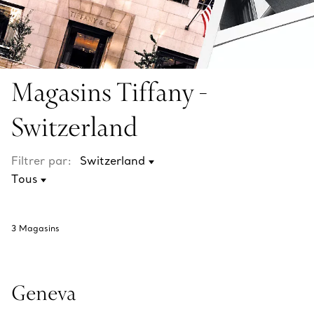
Magasins Tiffany -
Switzerland
Filtrer par:
3
Magasins
Geneva