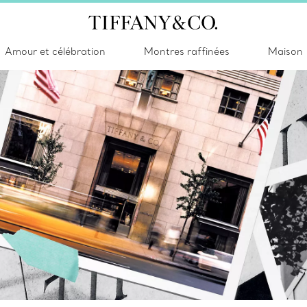
Amour et célébration
Montres raffinées
Maison