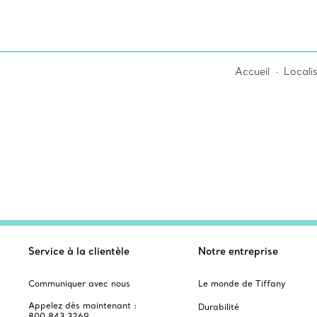
Accueil
Locali
Service à la clientèle
Notre entreprise
Communiquer avec nous
Le monde de Tiffany
Appelez dès maintenant :
Durabilité
800 843 3269