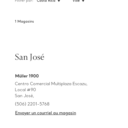
Filtrer par:
Costa Rica
Ville
1
Magasins
San José
Müller 1900
Centro Comercial Multiplaza Escazu,
Local #90
San José,
(506) 2201-5768
Envoyer un courriel au magasin