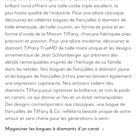
brillant rond offrent une taille cotée triple excellent, la
plus haute qualité de l’industrie. Pour une allure classique,
découvrez les célèbres bagues de fiançailles à diamant de
taille émeraude, de taille coussin, en forme de poire et en
forme d’ovale de la Maison Tiffany, chacune fabriquée avec
précision et passion. Pour une allure moderne, découvrez le
diamant Tiffany TrueMD de taille mixte unique et les designs
ornementaux de Jean Schlumberger qui arborent des
détails remarquables inspirés de l’héritage de sa famille
dans les textiles. Nos bagues de fiançailles à diamant jaune
et les bagues de fiançailles à trois pierres laissent également
une impression captivante. Nos artisans taillent des
diamants Tiffany pour optimiser la brillance, et non le poids
en carats, ce qui donne un feu et un éclat remarquables.
Des designs contemporains aux classiques, une bague de
fiançailles de Tiffany & Co. reflète la beauté unique de votre
amour et sera chérie pour les générations à venir.
Magasiner les bagues à diamants d’un carat