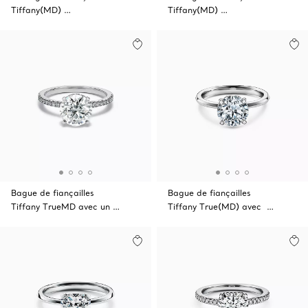
Tiffany(MD) …
Tiffany(MD) …
Bague de fiançailles
Bague de fiançailles
Tiffany TrueMD avec un …
Tiffany True(MD) avec …