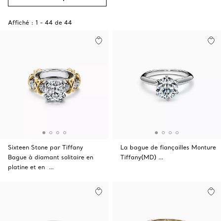
Affiché :
1
-
44
de
44
Sixteen Stone par Tiffany
La bague de fiançailles Monture
Bague à diamant solitaire en
Tiffany(MD) …
platine et en …