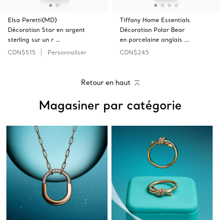
Elsa Peretti(MD)
Tiffany Home Essentials
Décoration Star en argent
Décoration Polar Bear
sterling sur un r …
en porcelaine anglais …
CDN$515
Personnaliser
CDN$245
Retour en haut
Magasiner par catégorie