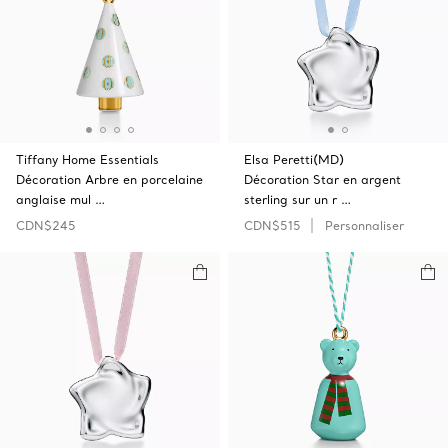
Tiffany Home Essentials
Elsa Peretti(MD)
Décoration Arbre en porcelaine
Décoration Star en argent
anglaise mul …
sterling sur un r …
CDN$245
CDN$515
Personnaliser