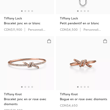
Tiffany Lock
Tiffany Lock
Bracelet jonc en or blanc
Petit pendentif en or blanc
CDN$11,900
Personnaliser
CDN$4,500
Personnaliser
Tiffany Knot
Tiffany Knot
Bracelet jonc en or rose avec
Bague en or rose avec diamants
diamants
CDN$4,650