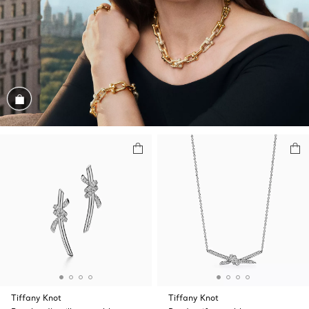
Magasiner cet assortiment
Tiffany Knot
Tiffany Knot