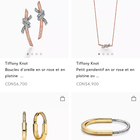
Tiffany Knot
Tiffany Knot
Boucles d’oreille en or rose et en
Petit pendentif en or rose et en
platine …
platine av …
CDN$6,700
CDN$4,900