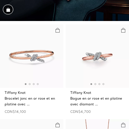
Magasiner cet assortiment
Tiffany Knot
Tiffany Knot
Bracelet jonc en or rose et en
Bague en or rose et en platine
platine avec …
avec diamant …
CDN$14,100
CDN$4,700