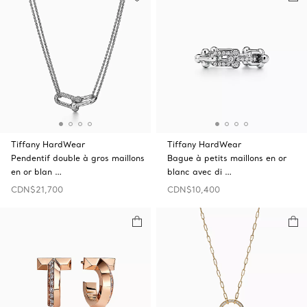
Tiffany HardWear
Tiffany HardWear
Pendentif double à gros maillons
Bague à petits maillons en or
en or blan …
blanc avec di …
CDN$21,700
CDN$10,400