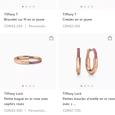
Tiffany T
Tiffany T
Bracelet sur fil en or jaune
Créoles en or jaune
CDN$5,250
Personnaliser
CDN$3,100
Tiffany Lock
Tiffany Lock
Petite bague en or rose avec
Petites boucles d’oreille en or rose
saphirs roses
avec s …
CDN$5,300
Personnaliser
CDN$7,700