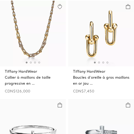
Tiffany HardWear
Tiffany HardWear
Collier à maillons de taille
Boucles d’oreille à gros maillons
progressive en …
en or jau …
CDN$126,000
CDN$7,450