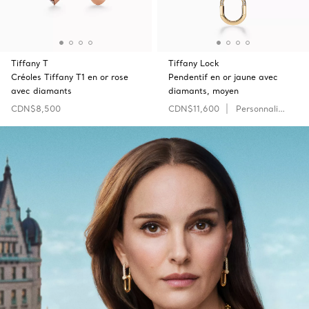
Tiffany T
Tiffany Lock
Créoles Tiffany T1 en or rose
Pendentif en or jaune avec
avec diamants
diamants, moyen
CDN$8,500
CDN$11,600
Personnaliser