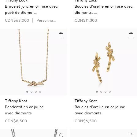
Tiffany Lock
Tiffany Lock
Bracelet jonc en or rose avec
Boucles d’oreille en or rose avec
pavé de diama …
diamants, …
CDN$63,000
Personnaliser
CDN$11,300
Tiffany Knot
Tiffany Knot
Pendentif en or jaune
Boucles d’oreille en or jaune
avec diamants
avec diamants
CDN$8,500
CDN$6,500