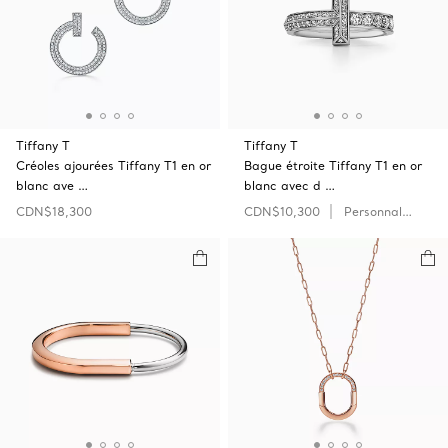
Tiffany T
Tiffany T
Créoles ajourées Tiffany T1 en or
Bague étroite Tiffany T1 en or
blanc ave …
blanc avec d …
CDN$18,300
CDN$10,300
Personnaliser