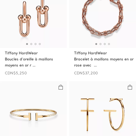
Tiffany HardWear
Tiffany HardWear
Boucles d’oreille à maillons
Bracelet à maillons moyens en or
moyens en or r …
rose avec …
CDN$5,250
CDN$37,200