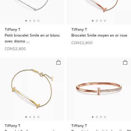
Tiffany T
Tiffany T
Petit bracelet Smile en or blanc
Bracelet Smile moyen en or rose
avec diama …
CDN$2,800
CDN$2,800
Tiffany T
Tiffany T