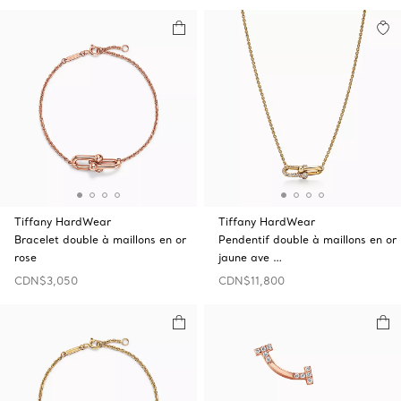
Tiffany HardWear
Tiffany HardWear
Bracelet double à maillons en or
Pendentif double à maillons en or
rose
jaune ave …
CDN$3,050
CDN$11,800