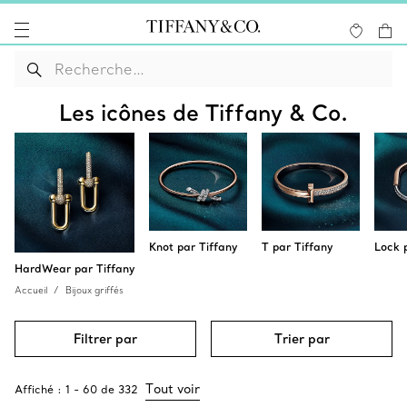
Les icônes de Tiffany & Co.
Knot par Tiffany
T par Tiffany
Lock 
HardWear par Tiffany
Accueil
Bijoux griffés
Filtrer par
Trier par
Tout voir
Affiché :
1
-
60
de
332