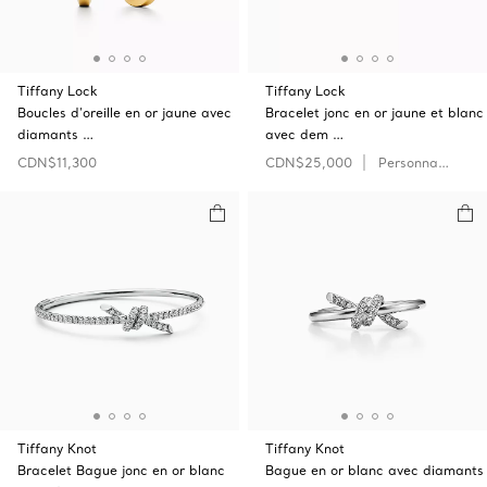
Tiffany Lock
Tiffany Lock
Boucles d’oreille en or jaune avec
Bracelet jonc en or jaune et blanc
diamants …
avec dem …
CDN$11,300
CDN$25,000
Personnaliser
Tiffany Knot
Tiffany Knot
Bracelet Bague jonc en or blanc
Bague en or blanc avec diamants