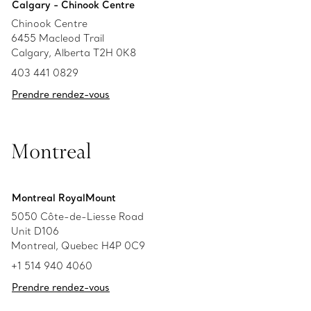
Calgary - Chinook Centre
Chinook Centre
6455 Macleod Trail
Calgary, Alberta T2H 0K8
403 441 0829
Prendre rendez-vous
Montreal
Montreal RoyalMount
5050 Côte-de-Liesse Road
Unit D106
Montreal, Quebec H4P 0C9
+1 514 940 4060
Prendre rendez-vous