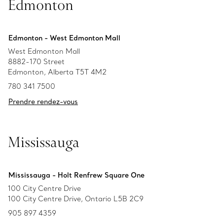
Edmonton
Edmonton - West Edmonton Mall
West Edmonton Mall
8882-170 Street
Edmonton, Alberta T5T 4M2
780 341 7500
Prendre rendez-vous
Mississauga
Mississauga - Holt Renfrew Square One
100 City Centre Drive
100 City Centre Drive, Ontario L5B 2C9
905 897 4359