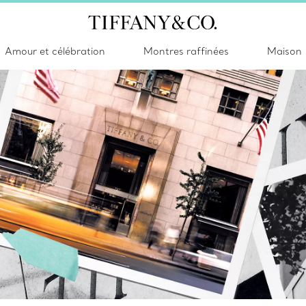
Amour et célébration
Montres raffinées
Maison