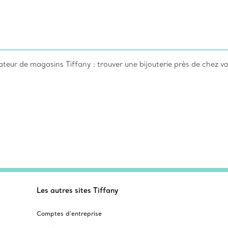
ateur de magasins Tiffany : trouver une bijouterie près de chez v
Les autres sites Tiffany
Comptes d’entreprise