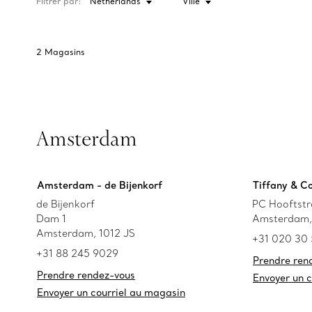
Filtrer par:
Netherlands
Ville
2
Magasins
Amsterdam
Amsterdam - de Bijenkorf
Tiffany & 
de Bijenkorf
PC Hooftstr
Dam 1
Amsterdam,
Amsterdam, 1012 JS
+31 020 30
+31 88 245 9029
Prendre ren
Prendre rendez-vous
Envoyer un 
Envoyer un courriel au magasin