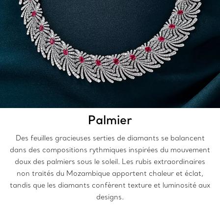
Palmier
Des feuilles gracieuses serties de diamants se balancent
dans des compositions rythmiques inspirées du mouvement
doux des palmiers sous le soleil. Les rubis extraordinaires
non traités du Mozambique apportent chaleur et éclat,
tandis que les diamants confèrent texture et luminosité aux
designs.