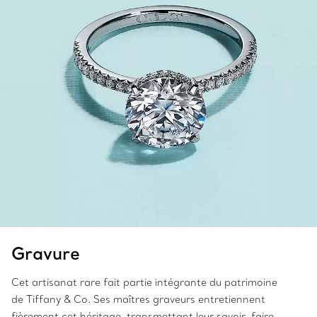
Gravure
Cet artisanat rare fait partie intégrante du patrimoine
de Tiffany & Co. Ses maîtres graveurs entretiennent
fièrement cet héritage, transmettant leur savoir-faire