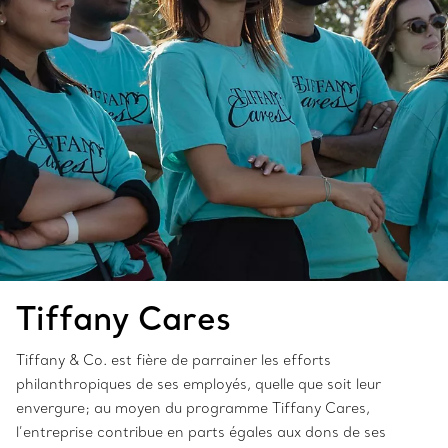
Tiffany Cares
Tiffany & Co. est fière de parrainer les efforts
philanthropiques de ses employés, quelle que soit leur
envergure; au moyen du programme Tiffany Cares,
l’entreprise contribue en parts égales aux dons de ses