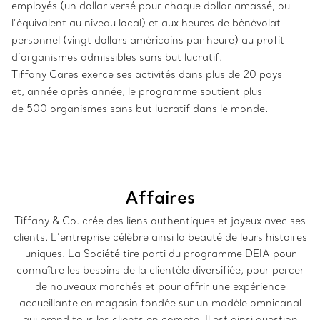
employés (un dollar versé pour chaque dollar amassé, ou
l’équivalent au niveau local) et aux heures de bénévolat
personnel (vingt dollars américains par heure) au profit
d’organismes admissibles sans but lucratif.
Tiffany Cares exerce ses activités dans plus de 20 pays
et, année après année, le programme soutient plus
de 500 organismes sans but lucratif dans le monde.
Affaires
Tiffany & Co. crée des liens authentiques et joyeux avec ses
clients. L’entreprise célèbre ainsi la beauté de leurs histoires
uniques. La Société tire parti du programme DEIA pour
connaître les besoins de la clientèle diversifiée, pour percer
de nouveaux marchés et pour offrir une expérience
accueillante en magasin fondée sur un modèle omnicanal
qui prend tous les clients en compte. Il est ainsi question