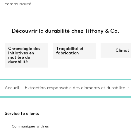
communauté.
Découvrir la durabilité chez Tiffany & Co.
Chronologie des
Traçabilité et
Climat
initiatives en
fabrication
matière de
durabilité
Accueil
Extraction responsable des diamants et durabilité
Service to clients
Communiquer with us