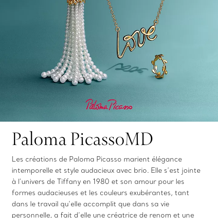
Paloma PicassoMD
Les créations de Paloma Picasso marient élégance
intemporelle et style audacieux avec brio. Elle s’est jointe
à l’univers de Tiffany en 1980 et son amour pour les
formes audacieuses et les couleurs exubérantes, tant
dans le travail qu’elle accomplit que dans sa vie
personnelle, a fait d’elle une créatrice de renom et une