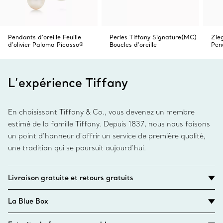
Pendants d'oreille Feuille
Perles Tiffany Signature(MC)
Zie
d'olivier Paloma Picasso®
Boucles d’oreille
Pend
L’expérience Tiffany
En choisissant Tiffany & Co., vous devenez un membre
estimé de la famille Tiffany. Depuis 1837, nous nous faisons
un point d’honneur d’offrir un service de première qualité,
une tradition qui se poursuit aujourd’hui.
Livraison gratuite et retours gratuits
La Blue Box