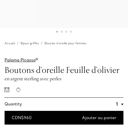
Accueil
Bijoux griffés
Boucles d’oreille pour femmes
Paloma Picasso
MD
Boutons d’oreille Feuille d’olivier
en argent sterling avec perles
Quantity
CDN$960
Ajouter au panier