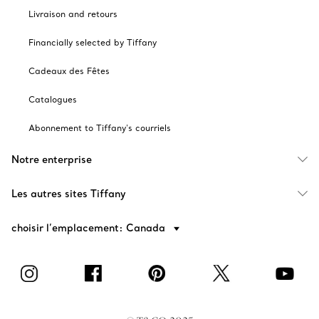
Livraison and retours
Financially selected by Tiffany
Cadeaux des Fêtes
Catalogues
Abonnement to Tiffany's courriels
Notre enterprise
Les autres sites Tiffany
choisir l’emplacement: Canada