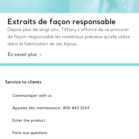
Extraits de façon responsable
Depuis plus de vingt ans, Tiffany s’efforce de se procurer
de façon responsable les matériaux précieux qu’elle utilise
dans la fabrication de ses bijoux.
En savoir plus
Service to clients
Communiquer with us
Appelez dès maintenance: 800 843 3269
Enter the product
Foire aux questions