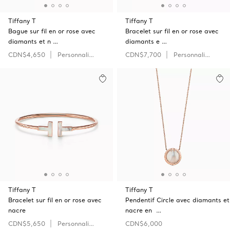
Tiffany T
Tiffany T
Bague sur fil en or rose avec
Bracelet sur fil en or rose avec
diamants et n …
diamants e …
CDN$4,650
Personnaliser
CDN$7,700
Personnaliser
Tiffany T
Tiffany T
Bracelet sur fil en or rose avec
Pendentif Circle avec diamants et
nacre
nacre en …
CDN$5,650
Personnaliser
CDN$6,000