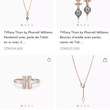
Tiffany Titan by Pharrell Williams
Tiffany Titan by Pharrell Williams
Pendentif avec perle de Tahiti
Boucles d’oreille avec perles
en or avec d …
noires de Tah …
CDN$14,800
CDN$25,000