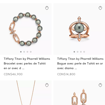
Tiffany Titan by Pharrell Williams
Tiffany Titan by Pharrell Williams
Bracelet avec perles de Tahiti
Bague avec perle de Tahiti en or
en or avec d …
avec diama …
CDN$46,900
CDN$14,800