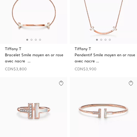
Tiffany T
Tiffany T
Bracelet Smile moyen en or rose
Pendentif Smile moyen en or rose
avec nacre …
avec nacre …
CDN$3,800
CDN$3,900