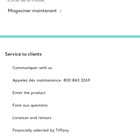
icône de la mode.
Magasiner maintenant
Service to clients
Communiquer with us
Appelez dès maintenance: 800 843 3269
Enter the product
Foire aux questions
Livraison and retours
Financially selected by Tiffany