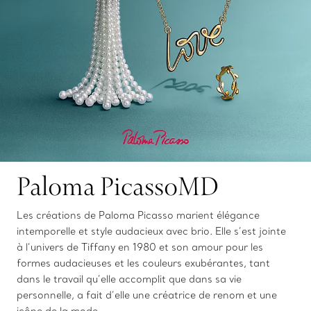
Paloma PicassoMD
Les créations de Paloma Picasso marient élégance
intemporelle et style audacieux avec brio. Elle s’est jointe
à l’univers de Tiffany en 1980 et son amour pour les
formes audacieuses et les couleurs exubérantes, tant
dans le travail qu’elle accomplit que dans sa vie
personnelle, a fait d’elle une créatrice de renom et une