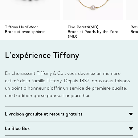
Tiffany HardWear
Elsa Peretti(MD)
Ret
Bracelet avec sphères
Bracelet Pearls by the Yard
Brac
(MD)
L’expérience Tiffany
En choisissant Tiffany & Co., vous devenez un membre
estimé de la famille Tiffany. Depuis 1837, nous nous faisons
un point d’honneur d’offrir un service de première qualité,
une tradition qui se poursuit aujourd’hui.
Livraison gratuite et retours gratuits
La Blue Box