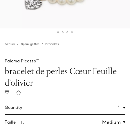
Accueil
Bijoux griffés
Bracelets
Paloma Picasso
MD
bracelet de perles Cœur Feuille
d’olivier
Quantity
Taille