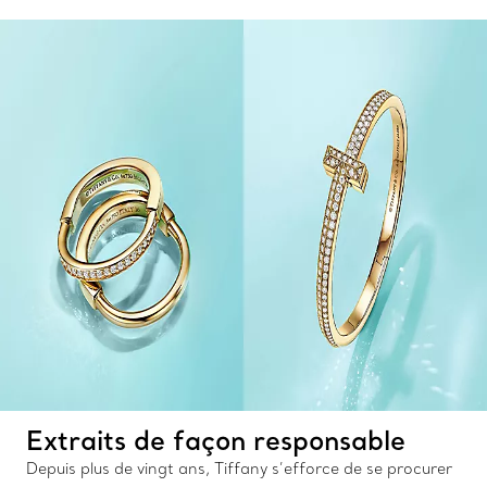
Extraits de façon responsable
Depuis plus de vingt ans, Tiffany s’efforce de se procurer