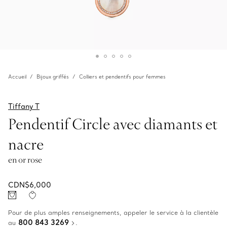
Accueil
Bijoux griffés
Colliers et pendentifs pour femmes
Tiffany T
Pendentif Circle avec diamants et
nacre
en or rose
CDN$6,000
Pour de plus amples renseignements, appeler le service à la clientèle
800 843 3269
au
.