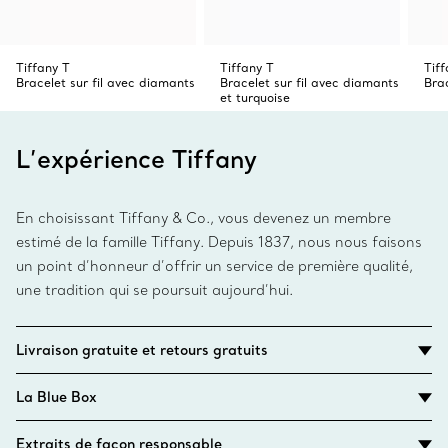
Tiffany T
Tiffany T
Tiff
Bracelet sur fil avec diamants
Bracelet sur fil avec diamants
Brac
et turquoise
L’expérience Tiffany
En choisissant Tiffany & Co., vous devenez un membre
estimé de la famille Tiffany. Depuis 1837, nous nous faisons
un point d’honneur d’offrir un service de première qualité,
une tradition qui se poursuit aujourd’hui.
Livraison gratuite et retours gratuits
La Blue Box
Extraits de façon responsable