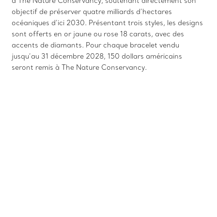
à The Nature Conservancy, soutenant directement son
objectif de préserver quatre milliards d’hectares
océaniques d’ici 2030. Présentant trois styles, les designs
sont offerts en or jaune ou rose 18 carats, avec des
accents de diamants. Pour chaque bracelet vendu
jusqu’au 31 décembre 2028, 150 dollars américains
seront remis à The Nature Conservancy.