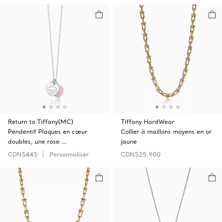
Return to Tiffany(MC)
Tiffany HardWear
Pendentif Plaques en cœur
Collier à maillons moyens en or
doubles, une rose …
jaune
CDN$445
Personnaliser
CDN$25,900