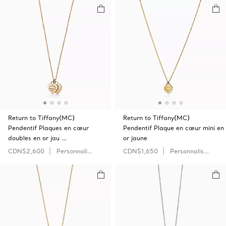
Return to Tiffany(MC)
Return to Tiffany(MC)
Pendentif Plaques en cœur
Pendentif Plaque en cœur mini en
doubles en or jau …
or jaune
CDN$2,600
Personnaliser
CDN$1,650
Personnaliser