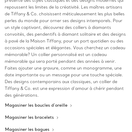
présente des styles classiques et des designs modernes qui
repoussent les limites de la créativité. Les maîtres artisans
de Tiffany & Co. choisissent méticuleusement les plus belles
perles du monde pour orner ses designs intemporels. Pour
un style captivant, découvrez des colliers à diamants
convoités, des pendentifs à diamant solitaire et des designs
à pavé de la Maison Tiffany, pour un port quotidien ou des
occasions spéciales et élégantes. Vous cherchez un cadeau
mémorable? Un collier personnalisé est un cadeau
mémorable qui sera porté pendant des années à venir.
Faites ajouter une gravure, comme un monogramme, une
date importante ou un message pour une touche spéciale.
Des designs contemporains aux classiques, un collier de
Tiffany & Co. est une expression d’amour à chérir pendant
des générations.
Magasiner les boucles d’oreille
Magasiner les bracelets
Magasiner les bagues