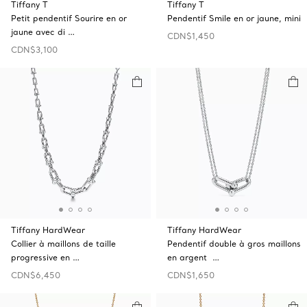
Tiffany T
Tiffany T
Petit pendentif Sourire en or
Pendentif Smile en or jaune, mini
jaune avec di …
CDN$1,450
CDN$3,100
Tiffany HardWear
Tiffany HardWear
Collier à maillons de taille
Pendentif double à gros maillons
progressive en …
en argent …
CDN$6,450
CDN$1,650