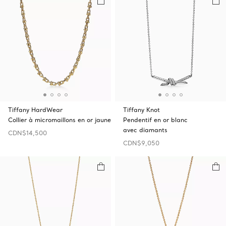
Tiffany HardWear
Tiffany Knot
Collier à micromaillons en or jaune
Pendentif en or blanc
avec diamants
CDN$14,500
CDN$9,050