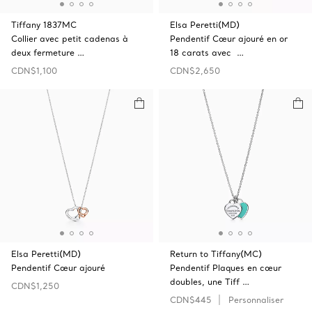
Tiffany 1837MC
Elsa Peretti(MD)
Collier avec petit cadenas à
Pendentif Cœur ajouré en or
deux fermeture …
18 carats avec …
CDN$1,100
CDN$2,650
Elsa Peretti(MD)
Return to Tiffany(MC)
Pendentif Cœur ajouré
Pendentif Plaques en cœur
doubles, une Tiff …
CDN$1,250
CDN$445
Personnaliser