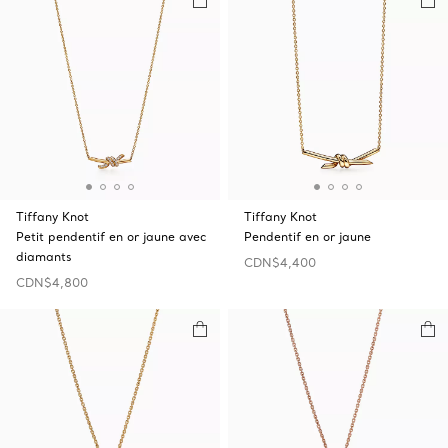
Tiffany Knot
Tiffany Knot
Petit pendentif en or jaune avec
Pendentif en or jaune
diamants
CDN$4,400
CDN$4,800