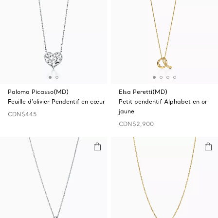
Paloma Picasso(MD)
Elsa Peretti(MD)
Feuille d'olivier Pendentif en cœur
Petit pendentif Alphabet en or
jaune
CDN$445
CDN$2,900