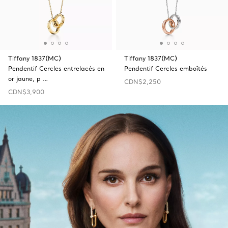
Tiffany 1837(MC)
Tiffany 1837(MC)
Pendentif Cercles entrelacés en
Pendentif Cercles emboîtés
or jaune, p …
CDN$2,250
CDN$3,900