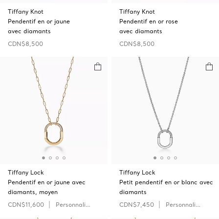
Tiffany Knot
Tiffany Knot
Pendentif en or jaune
Pendentif en or rose
avec diamants
avec diamants
CDN$8,500
CDN$8,500
Tiffany Lock
Tiffany Lock
Pendentif en or jaune avec
Petit pendentif en or blanc avec
diamants, moyen
diamants
CDN$11,600
Personnaliser
CDN$7,450
Personnaliser