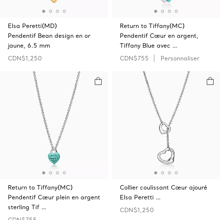
Elsa Peretti(MD)
Return to Tiffany(MC)
Pendentif Bean design en or
Pendentif Cœur en argent,
jaune, 6.5 mm
Tiffany Blue avec …
CDN$1,250
CDN$755
Personnaliser
Return to Tiffany(MC)
Collier coulissant Cœur ajouré
Pendentif Cœur plein en argent
Elsa Peretti …
sterling Tif …
CDN$1,250
CDN$755