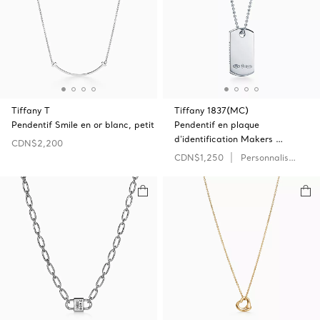
Tiffany T
Tiffany 1837(MC)
Pendentif Smile en or blanc, petit
Pendentif en plaque
d’identification Makers …
CDN$2,200
CDN$1,250
Personnaliser