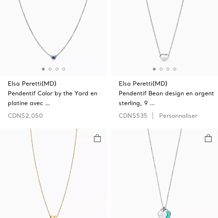
Elsa Peretti(MD)
Elsa Peretti(MD)
Pendentif Color by the Yard en
Pendentif Bean design en argent
platine avec …
sterling, 9 …
CDN$2,050
CDN$535
Personnaliser