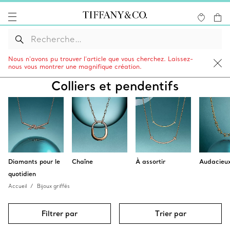
Nous n’avons pu trouver l’article que vous cherchez. Laissez-
nous vous montrer une magnifique création.
Colliers et pendentifs
Diamants pour le
Chaîne
À assortir
Audacieu
quotidien
Accueil
Bijoux griffés
Filtrer par
Trier par