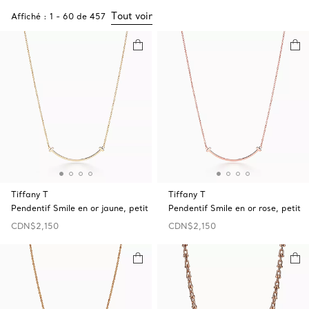
Tout voir
Affiché :
1
-
60
de
457
Tiffany T
Tiffany T
Pendentif Smile en or jaune, petit
Pendentif Smile en or rose, petit
CDN$2,150
CDN$2,150