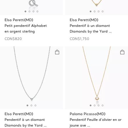
Elsa Peretti(MD)
Elsa Peretti(MD)
Petit pendentif Alphabet
Pendentif à un diamant
en argent sterling
Diamonds by the Yard …
CDN$820
CDN$1,750
Elsa Peretti(MD)
Paloma Picasso(MD)
Pendentif à un diamant
Pendentif Feuille d’olivier en or
Diamonds by the Yard …
jaune ave …