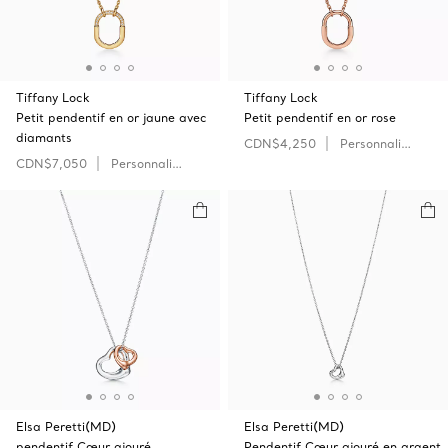
Tiffany Lock
Tiffany Lock
Petit pendentif en or jaune avec
Petit pendentif en or rose
diamants
CDN$4,250
Personnaliser
CDN$7,050
Personnaliser
Elsa Peretti(MD)
Elsa Peretti(MD)
pendentif Cœur ajouré
Pendentif Cœur ajouré en argent