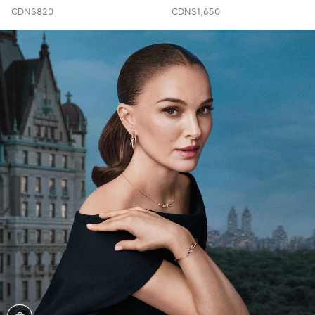
CDN$820
CDN$1,650