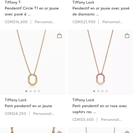
Tiffany T
Tiffany Lock
Pendentif Circle T1 en or jaune
Pendentif en or jaune avec pavé
avec pavé d …
de diamants …
CDN$16,600
Personnaliser
CDN$21,900
Personnaliser
Tiffany Lock
Tiffany Lock
Petit pendentif en or jaune
Petit pendentif en or rose avec
saphirs ros …
CDN$4,250
Personnaliser
CDN$5,600
Personnaliser