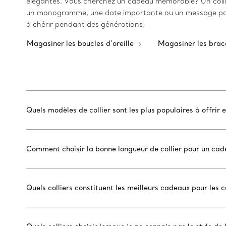
élégantes. Vous cherchez un cadeau mémorable? Un colli
un monogramme, une date importante ou un message pour u
à chérir pendant des générations.
Magasiner les boucles d’oreille
Magasiner les brac
Quels modèles de collier sont les plus populaires à offri
Comment choisir la bonne longueur de collier pour un ca
Quels colliers constituent les meilleurs cadeaux pour les 