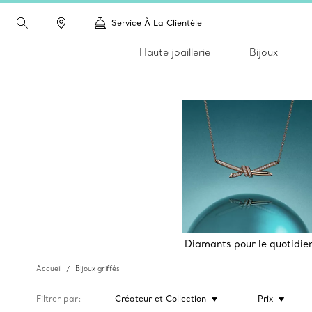
Service À La Clientèle
Haute joaillerie
Bijoux
Diamants pour le quotidie
Accueil
Bijoux griffés
Filtrer par
Créateur et Collection
Prix