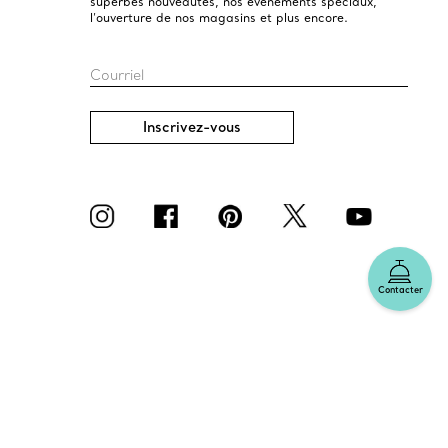
superbes nouveautés, nos événements spéciaux,
l’ouverture de nos magasins et plus encore.
Courriel
Inscrivez-vous
Contacter