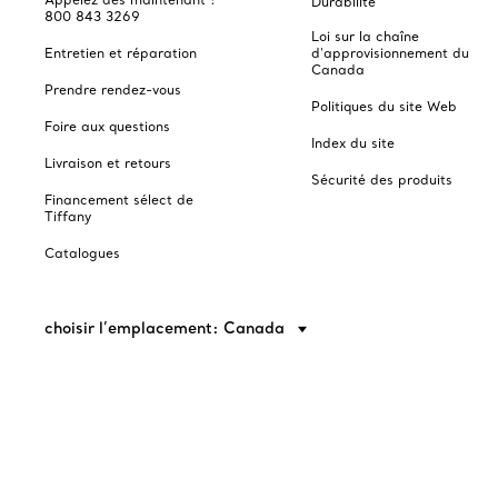
Durabilité
800 843 3269
Loi sur la chaîne
Entretien et réparation
d'approvisionnement du
Canada
Prendre rendez-vous
Politiques du site Web
Foire aux questions
Index du site
Livraison et retours
Sécurité des produits
Financement sélect de
Tiffany
Catalogues
choisir l’emplacement: Canada