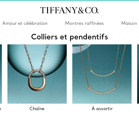
Amour et célébration
Montres raffinées
Maison
Colliers et pendentifs
n
Chaîne
À assortir