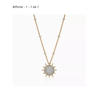
Affiché :
1
-
1
de
1