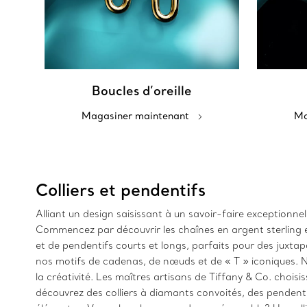
Boucles d’oreille
Magasiner maintenant
Ma
Colliers et pendentifs
Alliant un design saisissant à un savoir-faire exceptionnel
Commencez par découvrir les chaînes en argent sterling e
et de pendentifs courts et longs, parfaits pour des jux
nos motifs de cadenas, de nœuds et de « T » iconiques. Not
la créativité. Les maîtres artisans de Tiffany & Co. chois
découvrez des colliers à diamants convoités, des pendenti