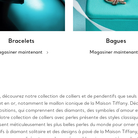
Bracelets
Bagues
gasiner maintenant
Magasiner maintenant
, découvrez notre collection de colliers et de pendentifs que seuls
t en or, notamment le maillon iconique de la Maison Tiffany. Déco
tapositions, qui comprennent des diamants, des symboles d’amour
re collection de colliers avec perles présente des styles classiq
issent méticuleusement les plus belles perles du monde pour orner 
fs à diamant solitaire et des designs à pavé de la Maison Tiffany