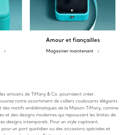
Amour et fiançailles
Magasiner maintenant
 les artisans de Tiffany & Co. pourraient créer.
uvrez notre assortiment de colliers coulissants élégants
 et des motifs emblématiques de la Maison Tiffany, comme
ues et des designs modernes qui repoussent les limites de
ses designs intemporels. Pour un style captivant,
, pour un port quotidien ou des occasions spéciales et