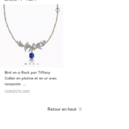
Bird on a Rock par Tiffany
Collier en platine et en or avec
tanzanite …
CDN$570,000
Retour en haut