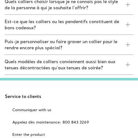
Quels colliers choisir lorsque je ne connais pas le style
de la personne à qui je souhaite l’offrir?
Est-ce que les colliers ou les pendentifs constituent de
bons cadeaux?
Puis-je personnaliser ou faire graver un collier pour le
rendre encore plus spécial?
Quels modèles de colliers conviennent aussi bien aux
tenues décontractées qu’aux tenues de soirée?
Service to clients
Communiquer with us
Appelez dès maintenance: 800 843 3269
Enter the product