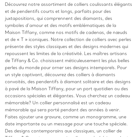
Découvrez notre assortiment de colliers coulissants élégants
et de pendentifs courts et longs, parfaits pour des
juxtapositions, qui comprennent des diamants, des
symboles d’amour et des motifs emblématiques de la
Maison Tiffany, comme nos motifs de cadenas, de nœuds
et de « T » iconiques. Notre collection de colliers avec perles
présente des styles classiques et des designs modernes qui
repoussent les limites de la créativité. Les maîtres artisans
de Tiffany & Co. choisissent méticuleusement les plus belles
perles du monde pour orner ses designs intemporels. Pour
un style captivant, découvrez des colliers à diamants
convoités, des pendentifs à diamant solitaire et des designs
à pavé de la Maison Tiffany, pour un port quotidien ou des
occasions spéciales et élégantes. Vous cherchez un cadeau
mémorable? Un collier personnalisé est un cadeau
mémorable qui sera porté pendant des années à venir.
Faites ajouter une gravure, comme un monogramme, une
date importante ou un message pour une touche spéciale.
Des designs contemporains aux classiques, un collier de