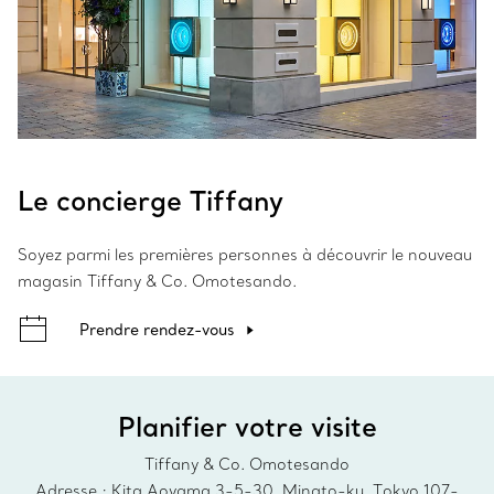
Le concierge Tiffany
Soyez parmi les premières personnes à découvrir le nouveau
magasin Tiffany & Co. Omotesando.
Prendre rendez-vous
Planifier votre visite
Tiffany & Co. Omotesando
Adresse : Kita Aoyama 3-5-30, Minato-ku, Tokyo 107-