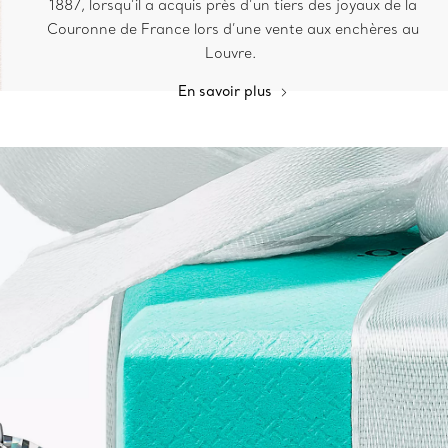
1887, lorsqu’il a acquis près d’un tiers des joyaux de la
Couronne de France lors d’une vente aux enchères au
Louvre.
En savoir plus