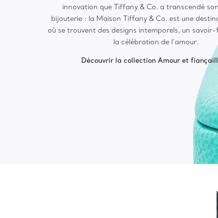
innovation que Tiffany & Co. a transcendé son
bijouterie : la Maison Tiffany & Co. est une destin
où se trouvent des designs intemporels, un savoir-f
la célébration de l’amour.
Découvrir la collection Amour et fiançail