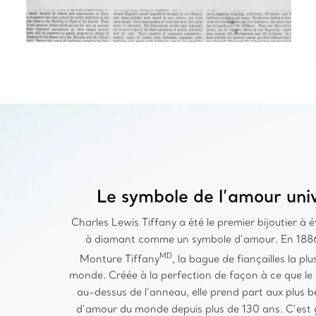
Le symbole de l’amour uni
Charles Lewis Tiffany a été le premier bijoutier à é
à diamant comme un symbole d’amour. En 1886, 
MD
Monture Tiffany
, la bague de fiançailles la pl
monde. Créée à la perfection de façon à ce que le
au-dessus de l’anneau, elle prend part aux plus be
d’amour du monde depuis plus de 130 ans. C’est 