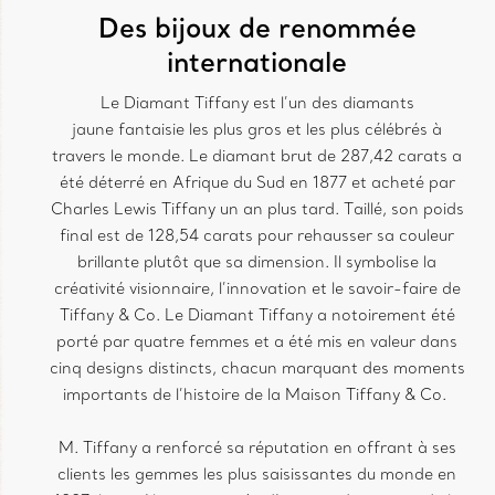
Des bijoux de renommée
internationale
Le Diamant Tiffany est l’un des diamants
jaune fantaisie les plus gros et les plus célébrés à
travers le monde. Le diamant brut de 287,42 carats a
été déterré en Afrique du Sud en 1877 et acheté par
Charles Lewis Tiffany un an plus tard. Taillé, son poids
final est de 128,54 carats pour rehausser sa couleur
brillante plutôt que sa dimension. Il symbolise la
créativité visionnaire, l’innovation et le savoir-faire de
Tiffany & Co. Le Diamant Tiffany a notoirement été
porté par quatre femmes et a été mis en valeur dans
cinq designs distincts, chacun marquant des moments
importants de l’histoire de la Maison Tiffany & Co.
M. Tiffany a renforcé sa réputation en offrant à ses
clients les gemmes les plus saisissantes du monde en