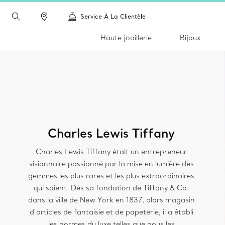
Service À La Clientèle
Haute joaillerie
Bijoux
Charles Lewis Tiffany
Charles Lewis Tiffany était un entrepreneur
visionnaire passionné par la mise en lumière des
gemmes les plus rares et les plus extraordinaires
qui soient. Dès sa fondation de Tiffany & Co.
dans la ville de New York en 1837, alors magasin
d’articles de fantaisie et de papeterie, il a établi
les normes du luxe telles que nous les