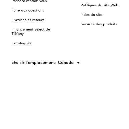
Prendre rendez-vous
Politiques du site Web
Foire aux questions
Index du site
Livraison et retours
Sécurité des produits
Financement sélect de
Tiffany
Catalogues
choisir l’emplacement: Canada