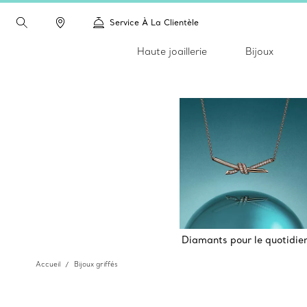
Service À La Clientèle
Haute joaillerie
Bijoux
Diamants pour le quotidie
Accueil
Bijoux griffés