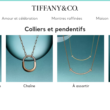
Amour et célébration
Montres raffinées
Maison
Colliers et pendentifs
n
Chaîne
À assortir