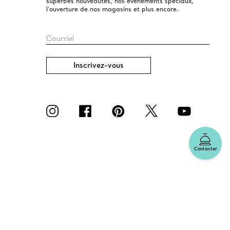
superbes nouveautés, nos événements spéciaux,
l’ouverture de nos magasins et plus encore.
Courriel
Inscrivez-vous
Contacter