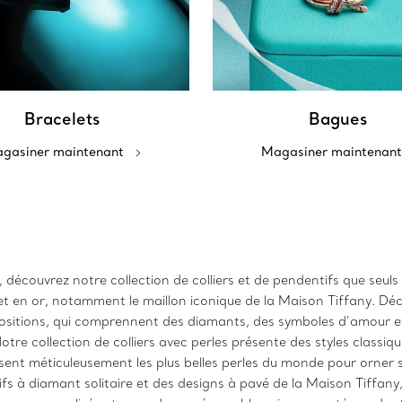
Bracelets
Bagues
gasiner maintenant
Magasiner maintenant
, découvrez notre collection de colliers et de pendentifs que seuls
t en or, notamment le maillon iconique de la Maison Tiffany. Déco
tapositions, qui comprennent des diamants, des symboles d’amour
re collection de colliers avec perles présente des styles classiq
issent méticuleusement les plus belles perles du monde pour orner 
fs à diamant solitaire et des designs à pavé de la Maison Tiffany