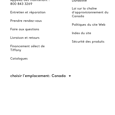
Durabilité
800 843 3269
Loi sur la chaîne
Entretien et réparation
d'approvisionnement du
Canada
Prendre rendez-vous
Politiques du site Web
Foire aux questions
Index du site
Livraison et retours
Sécurité des produits
Financement sélect de
Tiffany
Catalogues
choisir l’emplacement: Canada