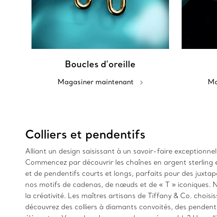
Boucles d’oreille
Magasiner maintenant
Ma
Colliers et pendentifs
Alliant un design saisissant à un savoir-faire exceptionnel
Commencez par découvrir les chaînes en argent sterling e
et de pendentifs courts et longs, parfaits pour des jux
nos motifs de cadenas, de nœuds et de « T » iconiques. Not
la créativité. Les maîtres artisans de Tiffany & Co. chois
découvrez des colliers à diamants convoités, des pendenti