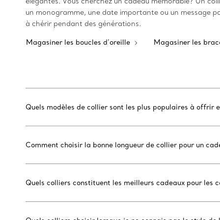
élégantes. Vous cherchez un cadeau mémorable? Un colli
un monogramme, une date importante ou un message pour u
à chérir pendant des générations.
Magasiner les boucles d’oreille
Magasiner les brac
Quels modèles de collier sont les plus populaires à offri
Comment choisir la bonne longueur de collier pour un ca
Quels colliers constituent les meilleurs cadeaux pour les 