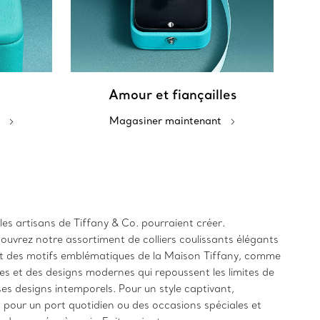
Amour et fiançailles
Magasiner maintenant
 les artisans de Tiffany & Co. pourraient créer.
uvrez notre assortiment de colliers coulissants élégants
 et des motifs emblématiques de la Maison Tiffany, comme
ues et des designs modernes qui repoussent les limites de
ses designs intemporels. Pour un style captivant,
, pour un port quotidien ou des occasions spéciales et