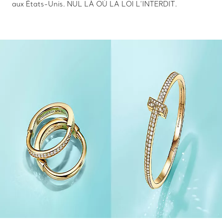
aux États-Unis. NUL LÀ OÙ LA LOI L’INTERDIT.