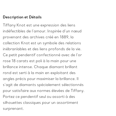
Ajouter au panier
Description et Détails
Tiffany Knot est une expression des liens
indéfectibles de l’amour. Inspirée d’un nœud
provenant des archives créé en 1889, la
collection Knot est un symbole des relations
inébranlables et des liens profonds de la vie.
Ce petit pendentif confectionné avec de l’or
rose 18 carats est poli à la main pour une
brillance intense. Chaque diamant brillant
rond est serti à la main en exploitant des
angles précis pour maximiser la brillance. Il
s’agit de diamants spécialement sélectionnés
pour satisfaire aux normes élevées de Tiffany.
Portez ce pendentif seul ou assorti à des
silhouettes classiques pour un assortiment
surprenant.