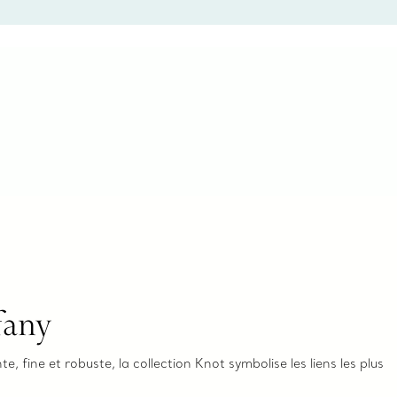
ne bague de fiançailles ou un cadeau, ou bien pour
z-vous virtuel ou en magasin, nous so
fany
te, fine et robuste, la collection Knot symbolise les liens les plus