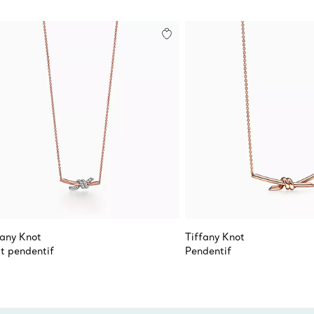
fany Knot
Tiffany Knot
it pendentif
Pendentif