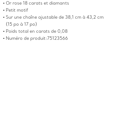
Or rose 18 carats et diamants
Petit motif
Sur une chaîne ajustable de 38,1 cm à 43,2 cm
(15 po à 17 po)
Poids total en carats de 0,08
Numéro de produit:75123566