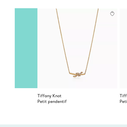
Tiffany Knot
Tif
Petit pendentif
Pet