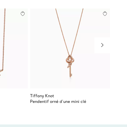
Tiffany Knot
Tiffany
Pendentif orné d’une mini clé
Bague