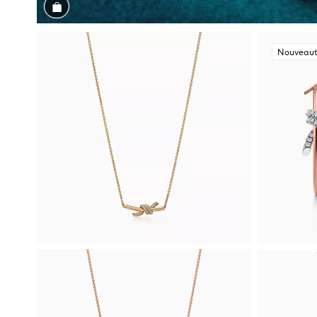
Magasiner cet assortiment
Nouveau