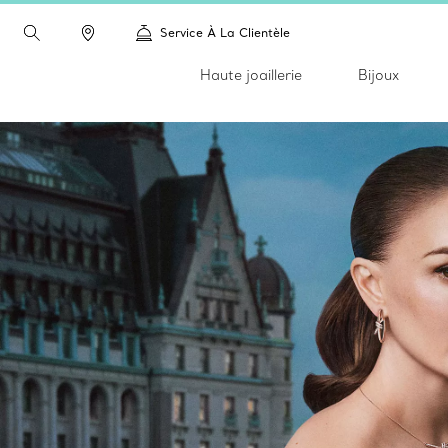
Service À La Clientèle
Haute joaillerie
Bijoux