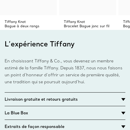
Tiffany Knot
Tiffany Knot
Tiff
Bague à deux rangs
Bracelet Bague jonc sur fil
Bag
L’expérience Tiffany
En choisissant Tiffany & Co., vous devenez un membre
estimé de la famille Tiffany. Depuis 1837, nous nous faisons
un point d’honneur d’offrir un service de première qualité,
une tradition qui se poursuit aujourd’hui.
Livraison gratuite et retours gratuits
La Blue Box
Extraits de façon responsable