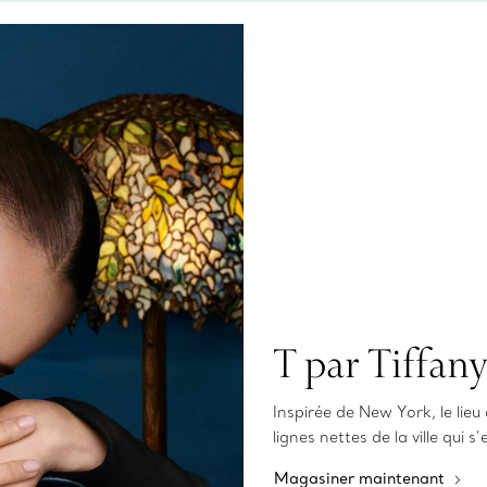
fixer un rende
T par Tiffan
Inspirée de New York, le lieu 
lignes nettes de la ville qui s
Magasiner maintenant