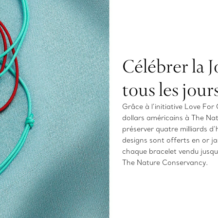
Célébrer la 
tous les jour
Grâce à l’initiative Love For
dollars américains à The Na
préserver quatre milliards d’
designs sont offerts en or j
chaque bracelet vendu jusqu
The Nature Conservancy.