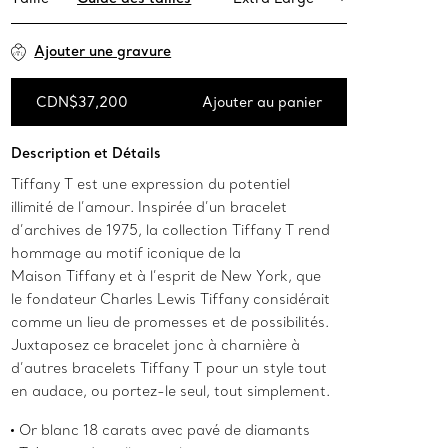
Ajouter une gravure
CDN$37,200
Ajouter au panier
Ajouter au panier
Description et Détails
Tiffany T est une expression du potentiel
illimité de l’amour. Inspirée d’un bracelet
d’archives de 1975, la collection Tiffany T rend
hommage au motif iconique de la
Maison Tiffany et à l’esprit de New York, que
le fondateur Charles Lewis Tiffany considérait
comme un lieu de promesses et de possibilités.
Juxtaposez ce bracelet jonc à charnière à
d’autres bracelets Tiffany T pour un style tout
en audace, ou portez-le seul, tout simplement.
Or blanc 18 carats avec pavé de diamants