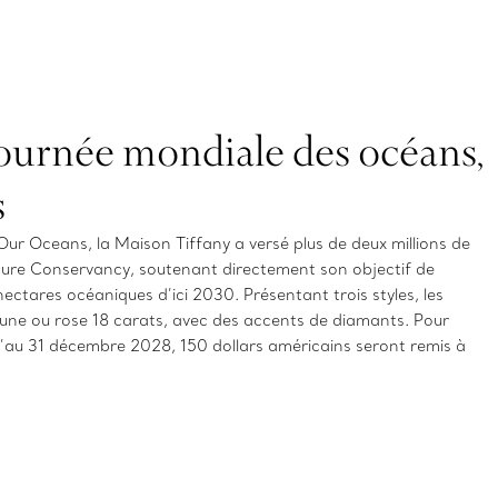
Journée mondiale des océans,
s
 Our Oceans, la Maison Tiffany a versé plus de deux millions de
ture Conservancy, soutenant directement son objectif de
hectares océaniques d’ici 2030. Présentant trois styles, les
aune ou rose 18 carats, avec des accents de diamants. Pour
’au 31 décembre 2028, 150 dollars américains seront remis à