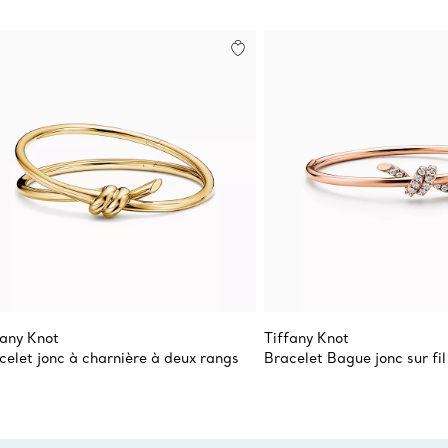
fany Knot
Tiffany Knot
celet jonc à charnière à deux rangs
Bracelet Bague jonc sur fil