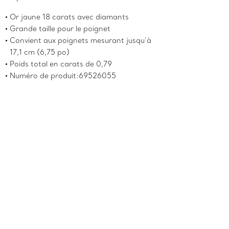
Or jaune 18 carats avec diamants
Grande taille pour le poignet
Convient aux poignets mesurant jusqu’à
17,1 cm (6,75 po)
Poids total en carats de 0,79
Numéro de produit:69526055