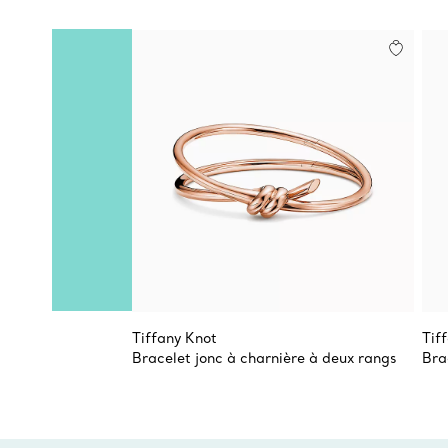
Tiffany Knot
Tif
Bracelet jonc à charnière à deux rangs
Bra