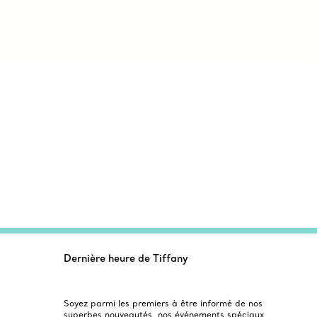
Dernière heure de Tiffany
Soyez parmi les premiers à être informé de nos
superbes nouveautés, nos événements spéciaux,