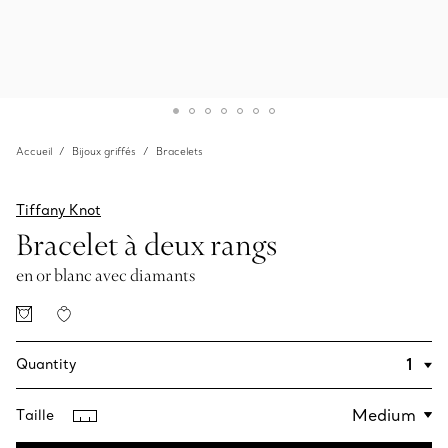
Accueil
Bijoux griffés
Bracelets
Tiffany Knot
Bracelet à deux rangs
en or blanc avec diamants
Quantity
Taille