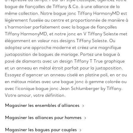
bague de fiançailles de Tiffany & Co. à une alliance de la
même collection. Notre bague jonc Tiffany HarmonyMD est
légèrement fuselée au centre et proportionnée de manière à
s’harmoniser parfaitement avec la bague de fiançailles
Tiffany HarmonyMD, et notre jonc en V Tiffany Soleste met
élégamment en valeur nos designs Tiffany Soleste. Ou
adoptez une approche moderne et créez une magnifique
juxtaposition de bagues de mariage. Portez une bague à
pavé de diamants avec un design Tiffany T True graphique
et un anneau en métal étroit parfait pour la juxtaposition.
Essayez d’agencer un anneau ciselé en platine poli, en or ou
en métaux mixtes avec une bague jonc à gemme colorée ou
avec l’iconique bague jonc Jean Schlumberger by Tiffany.
Votre amour, votre définition.
Magasiner les ensembles d’alliances
Magasiner les alliances pour hommes
Magasiner les bagues pour couples