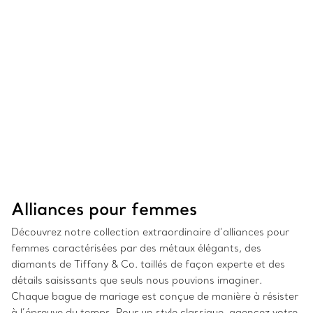
Alliances pour femmes
Découvrez notre collection extraordinaire d’alliances pour
femmes caractérisées par des métaux élégants, des
diamants de Tiffany & Co. taillés de façon experte et des
détails saisissants que seuls nous pouvions imaginer.
Chaque bague de mariage est conçue de manière à résister
à l’épreuve du temps. Pour un style classique, agencez votre