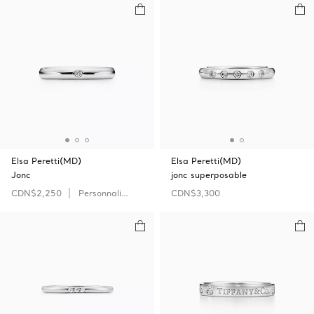
Elsa Peretti(MD)
Elsa Peretti(MD)
Jonc
jonc superposable
CDN$2,250
Personnaliser
CDN$3,300