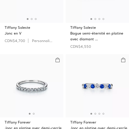
Tiffany Soleste
Tiffany Soleste
Jonc en V
Bague semi-éternité en platine
avec diamant …
CDN$4,700
Personnaliser
CDN$4,550
Tiffany Forever
Tiffany Forever
Jonc en platine avec demi-cercle
Jonc en platine avec demi-cercle