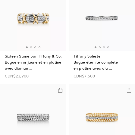
Sixteen Stone par Tiffany & Co.
Tiffany Soleste
Bague en or jaune et en platine
Bague éternité complète
avec diaman …
en platine avec dia …
CDN$23,900
CDN$7,500