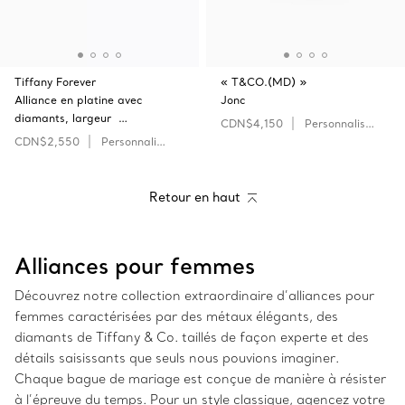
Tiffany Forever
« T&CO.(MD) »
Alliance en platine avec
Jonc
diamants, largeur …
CDN$4,150
Personnaliser
CDN$2,550
Personnaliser
Retour en haut
Alliances pour femmes
Découvrez notre collection extraordinaire d’alliances pour
femmes caractérisées par des métaux élégants, des
diamants de Tiffany & Co. taillés de façon experte et des
détails saisissants que seuls nous pouvions imaginer.
Chaque bague de mariage est conçue de manière à résister
à l’épreuve du temps. Pour un style classique, agencez votre