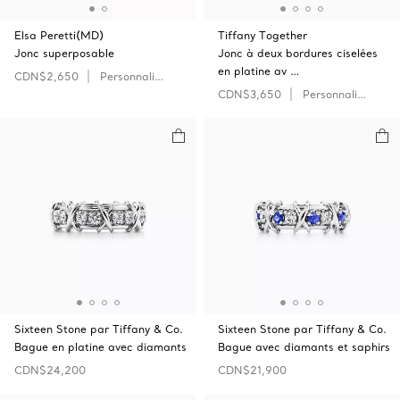
Elsa Peretti(MD)
Tiffany Together
Jonc superposable
Jonc à deux bordures ciselées
en platine av …
CDN$2,650
Personnaliser
CDN$3,650
Personnaliser
Sixteen Stone par Tiffany & Co.
Sixteen Stone par Tiffany & Co.
Bague en platine avec diamants
Bague avec diamants et saphirs
CDN$24,200
CDN$21,900