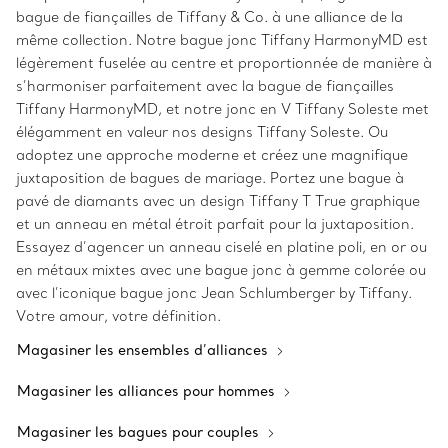
bague de fiançailles de Tiffany & Co. à une alliance de la
même collection. Notre bague jonc Tiffany HarmonyMD est
légèrement fuselée au centre et proportionnée de manière à
s’harmoniser parfaitement avec la bague de fiançailles
Tiffany HarmonyMD, et notre jonc en V Tiffany Soleste met
élégamment en valeur nos designs Tiffany Soleste. Ou
adoptez une approche moderne et créez une magnifique
juxtaposition de bagues de mariage. Portez une bague à
pavé de diamants avec un design Tiffany T True graphique
et un anneau en métal étroit parfait pour la juxtaposition.
Essayez d’agencer un anneau ciselé en platine poli, en or ou
en métaux mixtes avec une bague jonc à gemme colorée ou
avec l’iconique bague jonc Jean Schlumberger by Tiffany.
Votre amour, votre définition.
Magasiner les ensembles d’alliances
Magasiner les alliances pour hommes
Magasiner les bagues pour couples