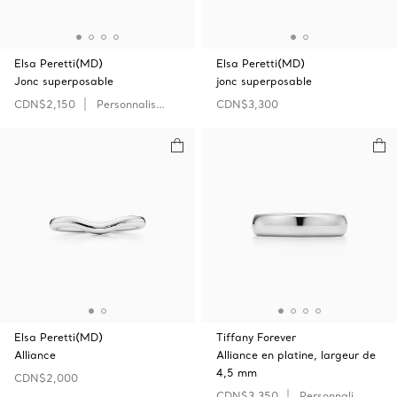
Elsa Peretti(MD)
Elsa Peretti(MD)
Jonc superposable
jonc superposable
CDN$2,150
Personnaliser
CDN$3,300
Elsa Peretti(MD)
Tiffany Forever
Alliance
Alliance en platine, largeur de
4,5 mm
CDN$2,000
CDN$3,350
Personnaliser