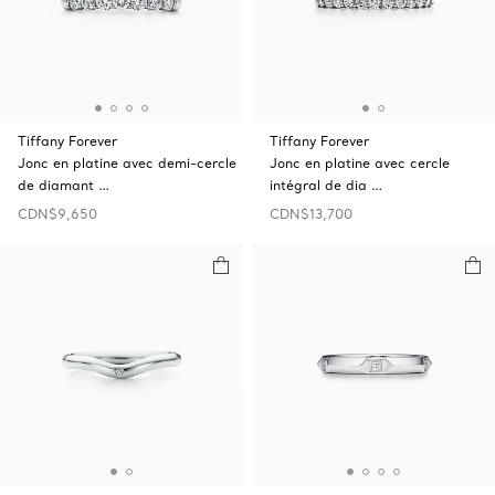
Tiffany Forever
Tiffany Forever
Jonc en platine avec demi-cercle
Jonc en platine avec cercle
de diamant …
intégral de dia …
CDN$9,650
CDN$13,700