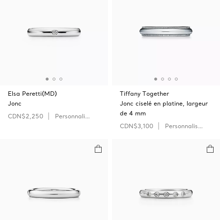
Elsa Peretti(MD)
Tiffany Together
Jonc
Jonc ciselé en platine, largeur
de 4 mm
CDN$2,250
Personnaliser
CDN$3,100
Personnaliser