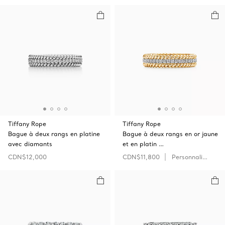
Tiffany Rope
Tiffany Rope
Bague à deux rangs en platine
Bague à deux rangs en or jaune
avec diamants
et en platin …
CDN$12,000
CDN$11,800
Personnaliser