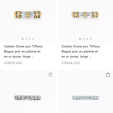
Sixteen Stone par Tiffany
Sixteen Stone par Tiffany
Bague jonc en platine et
Bague jonc en platine et
en or jaune, large …
en or jaune, large …
CDN$5,600
CDN$4,250