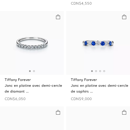
CDN$4,550
Tiffany Forever
Tiffany Forever
Jonc en platine avec demi-cercle
Jonc en platine avec demi-cercle
de diamant …
de saphirs …
CDN$6,050
CDN$9,000