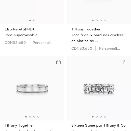
Elsa Peretti(MD)
Tiffany Together
Jonc superposable
Jonc à deux bordures ciselées
en platine av …
CDN$2,650
Personnaliser
CDN$3,650
Personnaliser
Tiffany Together
Sixteen Stone par Tiffany & Co.