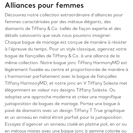
Alliances pour femmes
Découvrez notre collection extraordinaire d’alliances pour
femmes caractérisées par des métaux élégants, des
diamants de Tiffany & Co. taillés de façon experte et des
détails saisissants que seuls nous pouvions imaginer.
Chaque bague de mariage est conçue de manière à résister
à l’épreuve du temps. Pour un style classique, agencez votre
bague de fiançailles de Tiffany & Co. à une alliance de la
même collection. Notre bague jonc Tiffany HarmonyMD est
légèrement fuselée au centre et proportionnée de manière à
s’harmoniser parfaitement avec la bague de fiançailles
Tiffany HarmonyMD, et notre jonc en V Tiffany Soleste met
élégamment en valeur nos designs Tiffany Soleste. Ou
adoptez une approche moderne et créez une magnifique
juxtaposition de bagues de mariage. Portez une bague à
pavé de diamants avec un design Tiffany T True graphique
et un anneau en métal étroit parfait pour la juxtaposition.
Essayez d’agencer un anneau ciselé en platine poli, en or ou
en métaux mixtes avec une bague jonc à gemme colorée ou