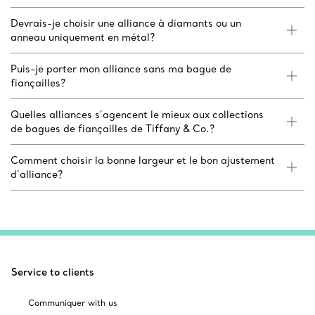
Devrais-je choisir une alliance à diamants ou un
anneau uniquement en métal?
Puis-je porter mon alliance sans ma bague de
fiançailles?
Quelles alliances s’agencent le mieux aux collections
de bagues de fiançailles de Tiffany & Co.?
Comment choisir la bonne largeur et le bon ajustement
d’alliance?
Service to clients
Communiquer with us