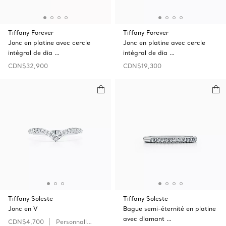
Tiffany Forever
Tiffany Forever
Jonc en platine avec cercle
Jonc en platine avec cercle
intégral de dia …
intégral de dia …
CDN$32,900
CDN$19,300
Tiffany Soleste
Tiffany Soleste
Jonc en V
Bague semi-éternité en platine
avec diamant …
CDN$4,700
Personnaliser