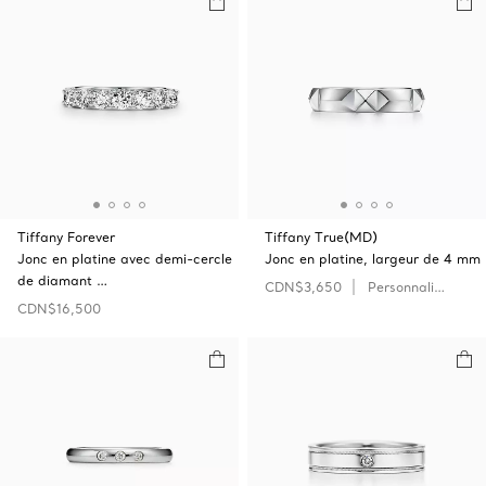
Tiffany Forever
Tiffany True(MD)
Jonc en platine avec demi-cercle
Jonc en platine, largeur de 4 mm
de diamant …
CDN$3,650
Personnaliser
CDN$16,500