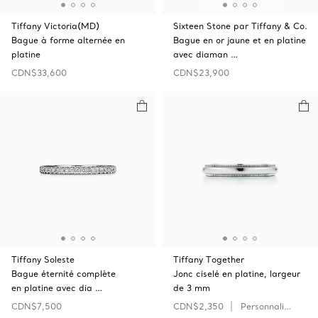
Tiffany Victoria(MD)
Sixteen Stone par Tiffany & Co.
Bague à forme alternée en
Bague en or jaune et en platine
platine
avec diaman …
CDN$33,600
CDN$23,900
Tiffany Soleste
Tiffany Together
Bague éternité complète
Jonc ciselé en platine, largeur
en platine avec dia …
de 3 mm
CDN$7,500
CDN$2,350
Personnaliser