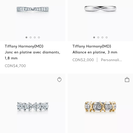
Tiffany Harmony(MD)
Tiffany Harmony(MD)
Jonc en platine avec diamants,
Alliance en platine, 3 mm
1,8 mm
CDN$2,000
Personnaliser
CDN$4,700